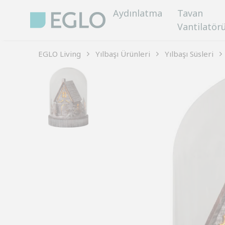
Aydınlatma
Tavan
Vantilatör
EGLO Living
Yılbaşı Ürünleri
Yılbaşı Süsleri