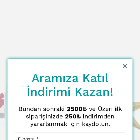
Aramıza Katıl
İndirimi Kazan!
Bundan sonraki
2500₺
ve Üzeri
i
lk
siparişinizde
250₺
indirimden
yararlanmak için kaydolun.