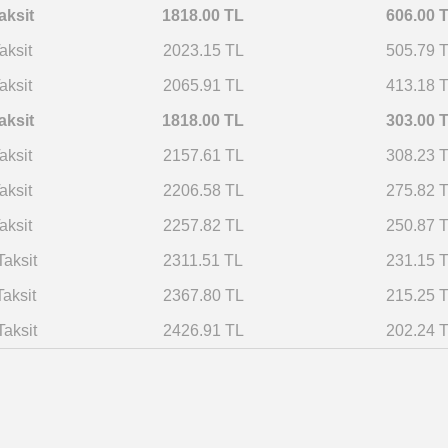
aksit
1818.00 TL
606.00 
aksit
2023.15 TL
505.79 
aksit
2065.91 TL
413.18 
aksit
1818.00 TL
303.00 
aksit
2157.61 TL
308.23 
aksit
2206.58 TL
275.82 
aksit
2257.82 TL
250.87 
Taksit
2311.51 TL
231.15 
Taksit
2367.80 TL
215.25 
Taksit
2426.91 TL
202.24 