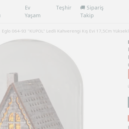
Ev
Teşhir
🚚 Sipariş
ü
Yaşam
Takip
Eglo 064-93 "KUPOL" Ledli Kahverengi Kış Evi 17,5Cm Yüksek