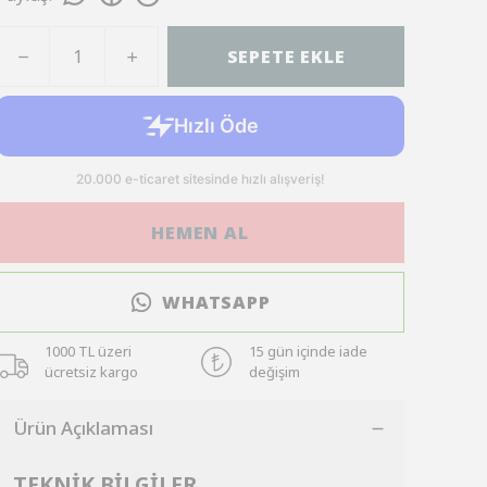
SEPETE EKLE
HEMEN AL
WHATSAPP
1000 TL üzeri
15 gün içinde iade
ücretsiz kargo
değişim
Ürün Açıklaması
TEKNİK BİLGİLER