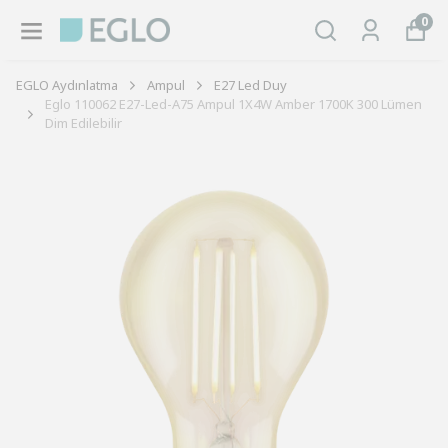
0
EGLO Aydınlatma
Ampul
E27 Led Duy
Eglo 110062 E27-Led-A75 Ampul 1X4W Amber 1700K 300 Lümen
Dim Edilebilir