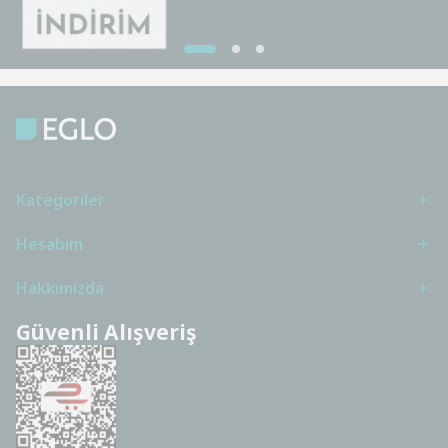
Kategoriler
Hesabım
Hakkımızda
Güvenli Alışveriş