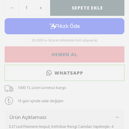
SEPETE EKLE
HEMEN AL
WHATSAPP
1000 TL üzeri ücretsiz kargo
15 gün içinde iade değişim
Ürün Açıklaması
E27 Led Filament Ampul, Kehribar Rengi Camdan Yapılmıştır. 4