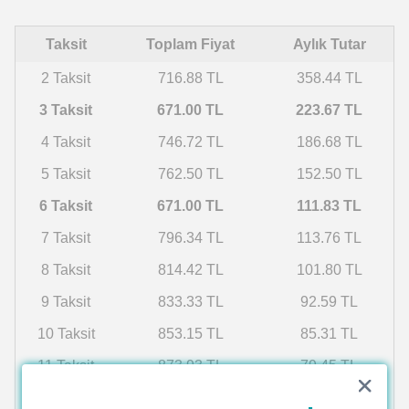
Taksit
Toplam Fiyat
Aylık Tutar
2 Taksit
716.88 TL
358.44 TL
3 Taksit
671.00 TL
223.67 TL
4 Taksit
746.72 TL
186.68 TL
5 Taksit
762.50 TL
152.50 TL
6 Taksit
671.00 TL
111.83 TL
7 Taksit
796.34 TL
113.76 TL
8 Taksit
814.42 TL
101.80 TL
9 Taksit
833.33 TL
92.59 TL
10 Taksit
853.15 TL
85.31 TL
11 Taksit
873.93 TL
79.45 TL
12 Taksit
895.74 TL
74.65 TL