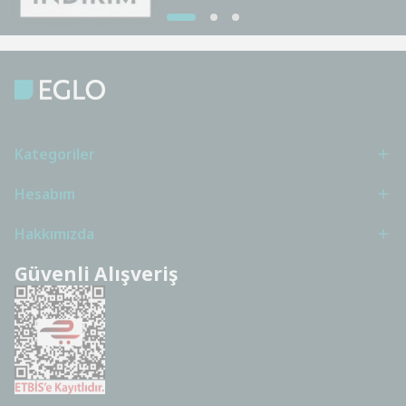
Kategoriler
Hesabım
Hakkımızda
Güvenli Alışveriş