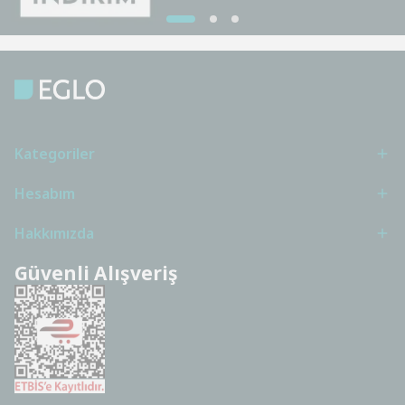
Kategoriler
Hesabım
Hakkımızda
Güvenli Alışveriş