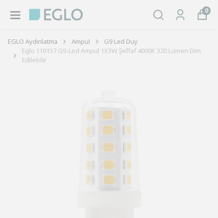
0
EGLO Aydınlatma
Ampul
G9 Led Duy
Eglo 110157 G9-Led Ampul 1X3W Şeffaf 4000K 320 Lümen Dim
Edilebilir