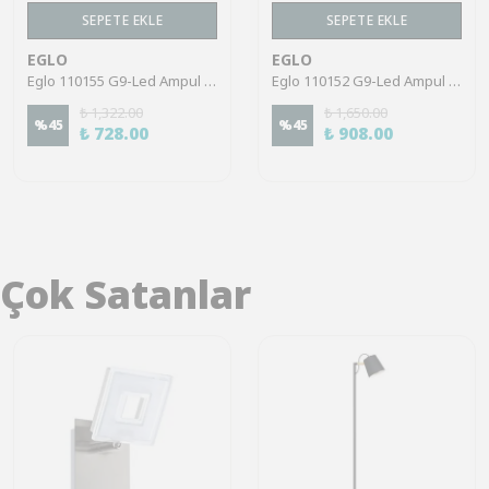
SEPETE EKLE
SEPETE EKLE
EGLO
EGLO
Eglo 110155 G9-Led Ampul 2X3W Şeffaf 4000K 320 Lümen 2’Li Paket
Eglo 110152 G9-Led Ampul 2X2W Şeffaf 3000K 200 Lümen 2’Li Paket
₺ 1,322.00
₺ 1,650.00
%
45
%
45
₺ 728.00
₺ 908.00
Çok Satanlar