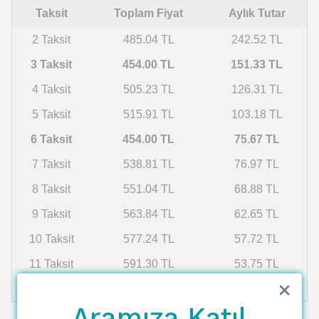
Taksit
Toplam Fiyat
Aylık Tutar
2 Taksit
485.04 TL
242.52 TL
3 Taksit
454.00 TL
151.33 TL
4 Taksit
505.23 TL
126.31 TL
5 Taksit
515.91 TL
103.18 TL
6 Taksit
454.00 TL
75.67 TL
7 Taksit
538.81 TL
76.97 TL
8 Taksit
551.04 TL
68.88 TL
9 Taksit
563.84 TL
62.65 TL
10 Taksit
577.24 TL
57.72 TL
11 Taksit
591.30 TL
53.75 TL
12 Taksit
606.06 TL
50.51 TL
Aramıza Katıl