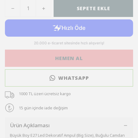
SEPETE EKLE
HEMEN AL
WHATSAPP
1000 TL üzeri ücretsiz kargo
15 gün içinde iade değişim
Ürün Açıklaması
Büyük Boy E27 Led Dekoratif Ampul (Big Size), Buğulu Camdan