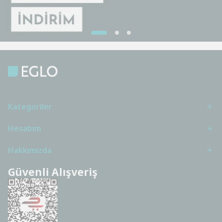
Kategoriler
Hesabım
Hakkımızda
Güvenli Alışveriş