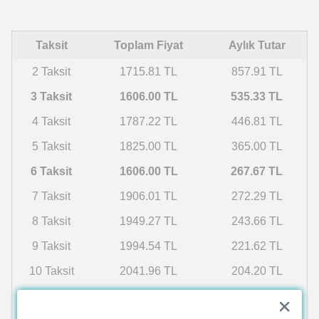
Taksit
Toplam Fiyat
Aylık Tutar
2 Taksit
1715.81 TL
857.91 TL
3 Taksit
1606.00 TL
535.33 TL
4 Taksit
1787.22 TL
446.81 TL
5 Taksit
1825.00 TL
365.00 TL
6 Taksit
1606.00 TL
267.67 TL
7 Taksit
1906.01 TL
272.29 TL
8 Taksit
1949.27 TL
243.66 TL
9 Taksit
1994.54 TL
221.62 TL
10 Taksit
2041.96 TL
204.20 TL
11 Taksit
2091.69 TL
190.15 TL