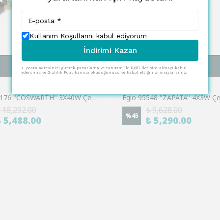
Kullanım Koşullarını kabul ediyorum
İndirimi Kazan
SEPETE EKLE
SEPETE EKLE
E-posta adresinizi girerek pazarlama ve tanıtım ile ilgili iletişim almayı kabul
edersiniz ve Gizlilik Politikamızı okuduğunuzu ve kabul ettiğinizi onaylarsınız.
EGLO
Eglo 901176 "COSWARTH" 3X40W Çelik, Ahşap Antrasit, Krem-Beyaz, Kahverengi Sıva Üstü Spot
 18,292.00
₺ 9,628.00
%
45
₺ 5,488.00
₺ 5,290.00