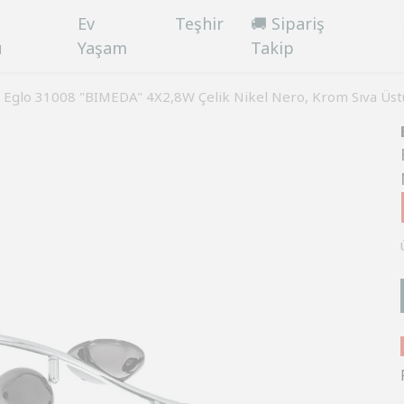
Ev
Teşhir
🚚 Sipariş
ü
Yaşam
Takip
Eglo 31008 "BIMEDA" 4X2,8W Çelik Nikel Nero, Krom Sıva Üst