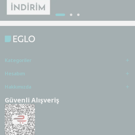
Kategoriler
Hesabım
Hakkımızda
Güvenli Alışveriş