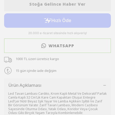
Stoğa Gelince Haber Ver
WHATSAPP
1000 TL üzeri ücretsiz kargo
15 gün içinde iade değişim
Ürün Açıklaması
Led Tavan Lambası Cardıto, Krom Kaplı Metal Ve Dekoratif Parlak
Camla Kaplı 32 Cm'Lik Kare Cam Kapaktan Oluşur. Entegre
Led'Ler Nötr Beyaz Işık Yayar Ve Lamba Açıkken Işıltılı Ve Zarif
Bir Görünüm Yaratır. Zarif Tavan Lambası, Modern Cazibesi
Sayesinde Oturma Odası, Yatak Odası, Koridor Veya Çocuk
Odası Gibi Birçok Yaşam Tarzıyla Kombinlenebilir.