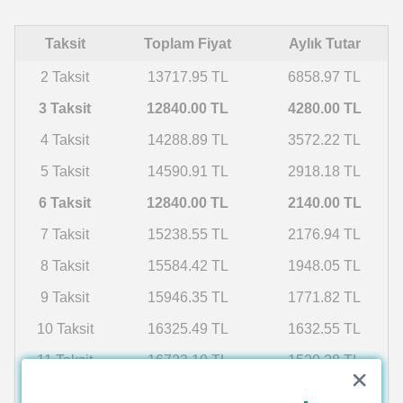
Taksit
Toplam Fiyat
Aylık Tutar
2 Taksit
13717.95 TL
6858.97 TL
3 Taksit
12840.00 TL
4280.00 TL
4 Taksit
14288.89 TL
3572.22 TL
5 Taksit
14590.91 TL
2918.18 TL
6 Taksit
12840.00 TL
2140.00 TL
7 Taksit
15238.55 TL
2176.94 TL
8 Taksit
15584.42 TL
1948.05 TL
9 Taksit
15946.35 TL
1771.82 TL
10 Taksit
16325.49 TL
1632.55 TL
11 Taksit
16723.10 TL
1520.28 TL
12 Taksit
17140.57 TL
1428.38 TL