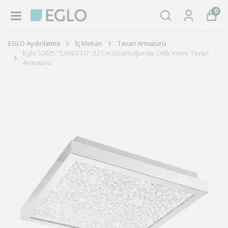
0
EGLO Aydınlatma
İç Mekan
Tavan Armatürü
Eglo 32025 "CARDITO" 32 Cm Uzunluğunda Çelik Krom Tavan
Armatürü