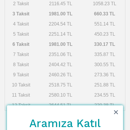
2 Taksit
2116.45 TL
1058.23 TL
3 Taksit
1981.00 TL
660.33 TL
4 Taksit
2204.54 TL
551.14 TL
5 Taksit
2251.14 TL
450.23 TL
6 Taksit
1981.00 TL
330.17 TL
7 Taksit
2351.06 TL
335.87 TL
8 Taksit
2404.42 TL
300.55 TL
9 Taksit
2460.26 TL
273.36 TL
10 Taksit
2518.75 TL
251.88 TL
11 Taksit
2580.10 TL
234.55 TL
12 Taksit
2644.51 TL
220.38 TL
Aramıza Katıl