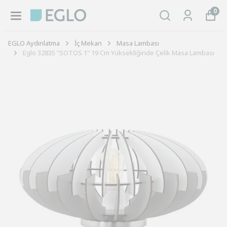
0
EGLO Aydınlatma
İç Mekan
Masa Lambası
Eglo 32835 "SOTOS 1" 19 Cm Yüksekliğinde Çelik Masa Lambası