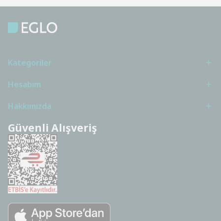
Kategoriler
Hesabım
Hakkımızda
Güvenli Alışveriş