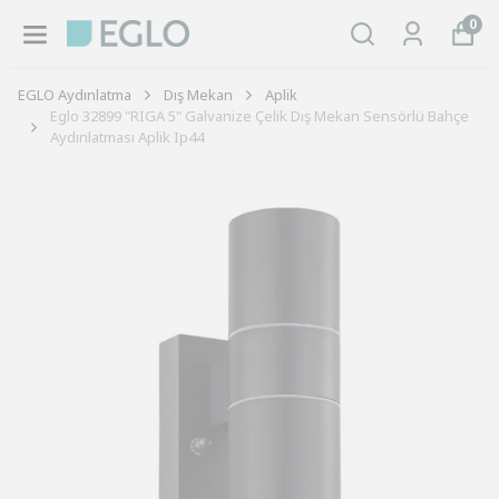
0
EGLO Aydınlatma
Dış Mekan
Aplik
Eglo 32899 "RIGA 5" Galvanize Çelik Dış Mekan Sensörlü Bahçe
Aydınlatması Aplik Ip44