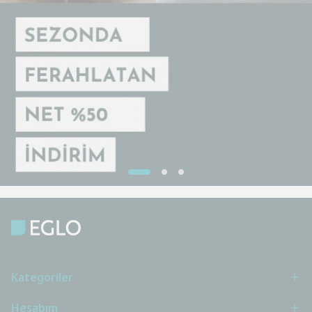
Kategoriler
Hesabım