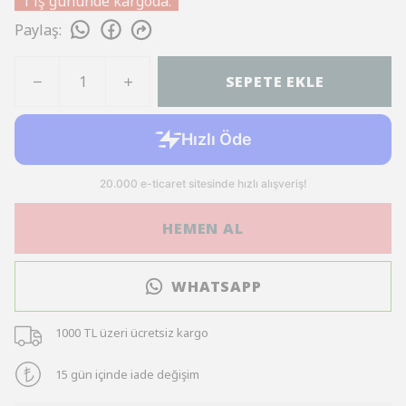
1 iş gününde kargoda.
Paylaş
:
SEPETE EKLE
HEMEN AL
WHATSAPP
1000 TL üzeri ücretsiz kargo
15 gün içinde iade değişim