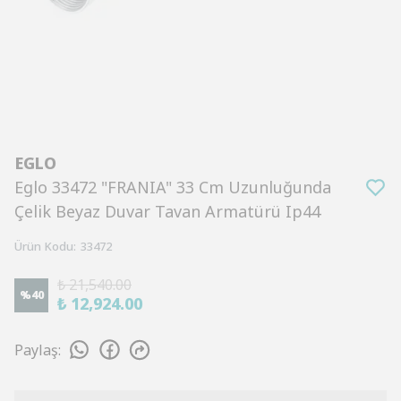
EGLO
Eglo 33472 "FRANIA" 33 Cm Uzunluğunda
Çelik Beyaz Duvar Tavan Armatürü Ip44
Ürün Kodu
:
33472
₺ 21,540.00
%
40
₺ 12,924.00
Paylaş
: