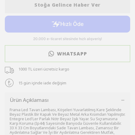
Stoğa Gelince Haber Ver
WHATSAPP
1000 TL üzeri ücretsiz kargo
15 gün içinde iade değişim
Ürün Açıklaması
Franıa Led Tavan Lambası, Köşeleri Yuvarlatılmış Kare Şeklinde
Beyaz Plastik Bir Kapak Ve Beyaz Metal Arka Kısımdan Yapılmıştır.
Entegre Led'Ler Parlak Nötr Beyaz Işık Yayar. Su Sıçramasına
Karşı Koruma (Ip44) Sayesinde Banyoda Güvenle Kullanılabilir.
33 X 33 Cm Boyutlarındaki Sade Tavan Lambası, Zamansız Bir
Aydınlatma Sağlar Ve İyi Bir Aydınlatma Gerektiren Mutfak,