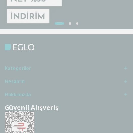
Kategoriler
Hesabım
Hakkımızda
Güvenli Alışveriş