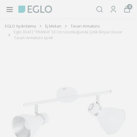
0
EGLO Aydınlatma
İç Mekan
Tavan Armatürü
Eglo 33472 "FRANIA" 33 Cm Uzunluğunda Çelik Beyaz Duvar
Tavan Armatürü Ip44