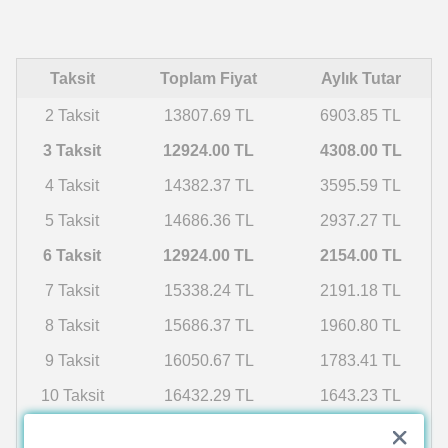
Taksit
Toplam Fiyat
Aylık Tutar
2 Taksit
13807.69 TL
6903.85 TL
3 Taksit
12924.00 TL
4308.00 TL
4 Taksit
14382.37 TL
3595.59 TL
5 Taksit
14686.36 TL
2937.27 TL
6 Taksit
12924.00 TL
2154.00 TL
7 Taksit
15338.24 TL
2191.18 TL
8 Taksit
15686.37 TL
1960.80 TL
9 Taksit
16050.67 TL
1783.41 TL
10 Taksit
16432.29 TL
1643.23 TL
11 Taksit
16832.51 TL
1530.23 TL