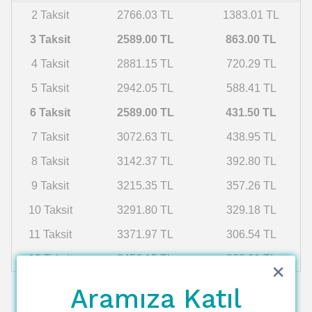
2 Taksit
2766.03 TL
1383.01 TL
3 Taksit
2589.00 TL
863.00 TL
4 Taksit
2881.15 TL
720.29 TL
5 Taksit
2942.05 TL
588.41 TL
6 Taksit
2589.00 TL
431.50 TL
7 Taksit
3072.63 TL
438.95 TL
8 Taksit
3142.37 TL
392.80 TL
9 Taksit
3215.35 TL
357.26 TL
10 Taksit
3291.80 TL
329.18 TL
11 Taksit
3371.97 TL
306.54 TL
12 Taksit
3456.15 TL
288.01 TL
Aramıza Katıl