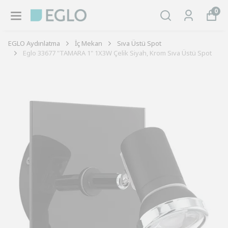
0
EGLO Aydınlatma
İç Mekan
Sıva Üstü Spot
Eglo 33677 "TAMARA 1" 1X3W Çelik Siyah, Krom Sıva Üstü Spot