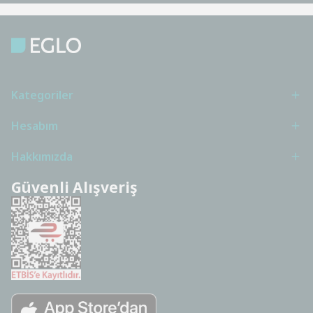
Kategoriler
Hesabım
Hakkımızda
Güvenli Alışveriş