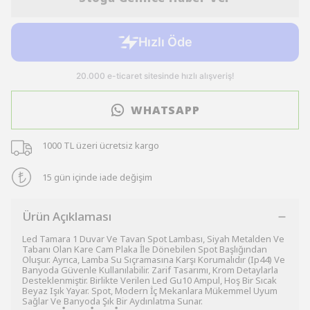
WHATSAPP
1000 TL üzeri ücretsiz kargo
15 gün içinde iade değişim
Ürün Açıklaması
Led Tamara 1 Duvar Ve Tavan Spot Lambası, Siyah Metalden Ve
Tabanı Olan Kare Cam Plaka İle Dönebilen Spot Başlığından
Oluşur. Ayrıca, Lamba Su Sıçramasına Karşı Korumalıdır (Ip44) Ve
Banyoda Güvenle Kullanılabilir. Zarif Tasarımı, Krom Detaylarla
Desteklenmiştir. Birlikte Verilen Led Gu10 Ampul, Hoş Bir Sıcak
Beyaz Işık Yayar. Spot, Modern İç Mekanlara Mükemmel Uyum
Sağlar Ve Banyoda Şık Bir Aydınlatma Sunar.