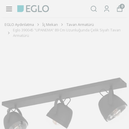
0
EGLO Aydınlatma
İç Mekan
Tavan Armatürü
Eglo 390045 "UPANEMA" 89 Cm Uzunluğunda Çelik Siyah Tavan
Armatürü