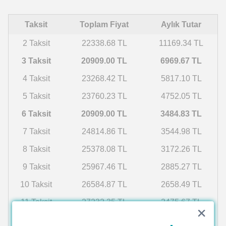
Taksit
Toplam Fiyat
Aylık Tutar
2 Taksit
22338.68 TL
11169.34 TL
3 Taksit
20909.00 TL
6969.67 TL
4 Taksit
23268.42 TL
5817.10 TL
5 Taksit
23760.23 TL
4752.05 TL
6 Taksit
20909.00 TL
3484.83 TL
7 Taksit
24814.86 TL
3544.98 TL
8 Taksit
25378.08 TL
3172.26 TL
9 Taksit
25967.46 TL
2885.27 TL
10 Taksit
26584.87 TL
2658.49 TL
11 Taksit
27232.35 TL
2475.67 TL
12 Taksit
27912.16 TL
2326.01 TL