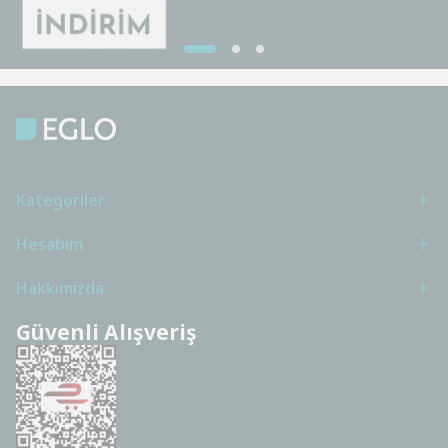
Kategoriler
Hesabım
Hakkımızda
Güvenli Alışveriş