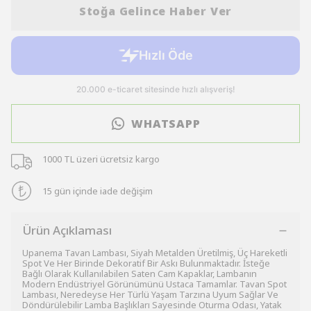
Stoğa Gelince Haber Ver
WHATSAPP
1000 TL üzeri ücretsiz kargo
15 gün içinde iade değişim
Ürün Açıklaması
Upanema Tavan Lambası, Siyah Metalden Üretilmiş, Üç Hareketli
Spot Ve Her Birinde Dekoratif Bir Askı Bulunmaktadır. İsteğe
Bağlı Olarak Kullanılabilen Saten Cam Kapaklar, Lambanın
Modern Endüstriyel Görünümünü Ustaca Tamamlar. Tavan Spot
Lambası, Neredeyse Her Türlü Yaşam Tarzına Uyum Sağlar Ve
Döndürülebilir Lamba Başlıkları Sayesinde Oturma Odası, Yatak