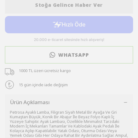
Stoğa Gelince Haber Ver
WHATSAPP
1000 TL üzeri ücretsiz kargo
15 gün içinde iade değişim
Ürün Açıklaması
Petrosa Ayaklı Lamba, Filigran Siyah Metal Bir Ayağa Ve Gri
Kumaştan Büyük, Konik Bir Abajur İle Beyaz Folyo Kaplı İç
Yüzeye Sahiptir. Ayak Lambası, Özellikle Minimalist Tarzdaki
Modern İç Mekanları Tamamlar Ve Kablodaki Ayak Pedalı İle
Kolayca Açılıp Kapatılabilir. Yatak Odası, Oturma Odası Veya
Yemek Odası Gibi Her Odaya Rahat Bir Aydınlatma Sağlar. Ampul,