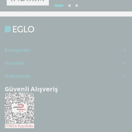
Kategoriler
Hesabım
Hakkımızda
Güvenli Alışveriş