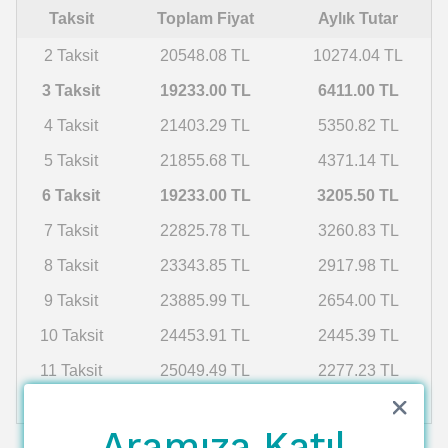
Taksit
Toplam Fiyat
Aylık Tutar
2 Taksit
20548.08 TL
10274.04 TL
3 Taksit
19233.00 TL
6411.00 TL
4 Taksit
21403.29 TL
5350.82 TL
5 Taksit
21855.68 TL
4371.14 TL
6 Taksit
19233.00 TL
3205.50 TL
7 Taksit
22825.78 TL
3260.83 TL
8 Taksit
23343.85 TL
2917.98 TL
9 Taksit
23885.99 TL
2654.00 TL
10 Taksit
24453.91 TL
2445.39 TL
11 Taksit
25049.49 TL
2277.23 TL
12 Taksit
25674.81 TL
2139.57 TL
Aramıza Katıl