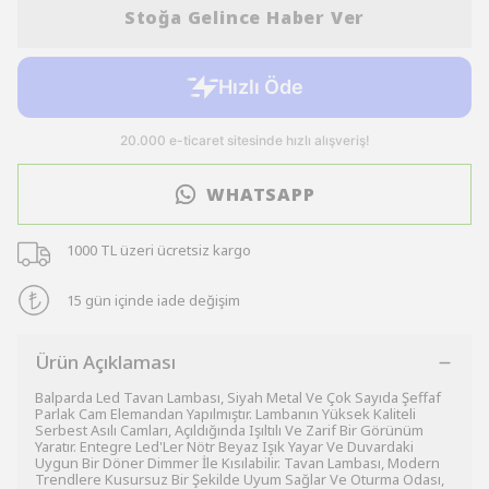
Stoğa Gelince Haber Ver
WHATSAPP
1000 TL üzeri ücretsiz kargo
15 gün içinde iade değişim
Ürün Açıklaması
Balparda Led Tavan Lambası, Siyah Metal Ve Çok Sayıda Şeffaf
Parlak Cam Elemandan Yapılmıştır. Lambanın Yüksek Kaliteli
Serbest Asılı Camları, Açıldığında Işıltılı Ve Zarif Bir Görünüm
Yaratır. Entegre Led'Ler Nötr Beyaz Işık Yayar Ve Duvardaki
Uygun Bir Döner Dimmer İle Kısılabilir. Tavan Lambası, Modern
Trendlere Kusursuz Bir Şekilde Uyum Sağlar Ve Oturma Odası,