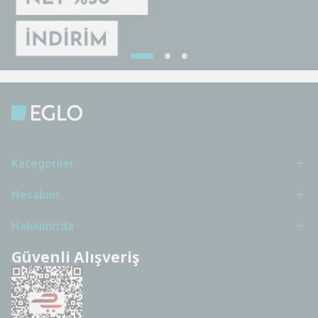
Kategoriler
Hesabım
Hakkımızda
Güvenli Alışveriş