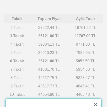
Taksit
Toplam Fiyat
Aylık Tutar
2 Taksit
37522.44 TL
18761.22 TL
3 Taksit
35121.00 TL
11707.00 TL
4 Taksit
39084.13 TL
9771.03 TL
5 Taksit
39910.23 TL
7982.05 TL
6 Taksit
35121.00 TL
5853.50 TL
7 Taksit
41681.70 TL
5954.53 TL
8 Taksit
42627.75 TL
5328.47 TL
9 Taksit
43617.73 TL
4846.41 TL
10 Taksit
44654.80 TL
4465.48 TL
11 Taksit
45742.38 TL
4158.40 TL