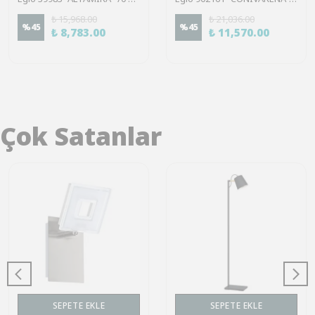
₺ 15,968.00
₺ 21,036.00
%
45
%
45
₺ 8,783.00
₺ 11,570.00
Çok Satanlar
SEPETE EKLE
SEPETE EKLE