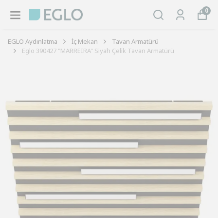
0
EGLO Aydınlatma
İç Mekan
Tavan Armatürü
Eglo 390427 "MARREIRA" Siyah Çelik Tavan Armatürü