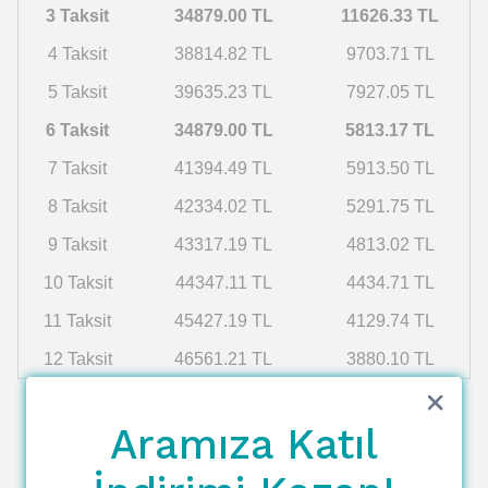
3 Taksit
34879.00 TL
11626.33 TL
4 Taksit
38814.82 TL
9703.71 TL
5 Taksit
39635.23 TL
7927.05 TL
6 Taksit
34879.00 TL
5813.17 TL
7 Taksit
41394.49 TL
5913.50 TL
8 Taksit
42334.02 TL
5291.75 TL
9 Taksit
43317.19 TL
4813.02 TL
10 Taksit
44347.11 TL
4434.71 TL
11 Taksit
45427.19 TL
4129.74 TL
12 Taksit
46561.21 TL
3880.10 TL
Aramıza Katıl