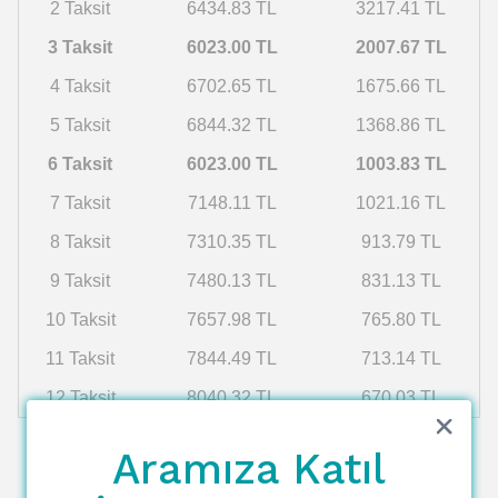
2 Taksit
6434.83 TL
3217.41 TL
3 Taksit
6023.00 TL
2007.67 TL
4 Taksit
6702.65 TL
1675.66 TL
5 Taksit
6844.32 TL
1368.86 TL
6 Taksit
6023.00 TL
1003.83 TL
7 Taksit
7148.11 TL
1021.16 TL
8 Taksit
7310.35 TL
913.79 TL
9 Taksit
7480.13 TL
831.13 TL
10 Taksit
7657.98 TL
765.80 TL
11 Taksit
7844.49 TL
713.14 TL
12 Taksit
8040.32 TL
670.03 TL
Aramıza Katıl