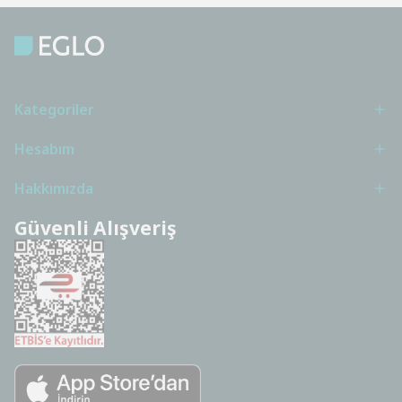
Kategoriler
Hesabım
Hakkımızda
Güvenli Alışveriş