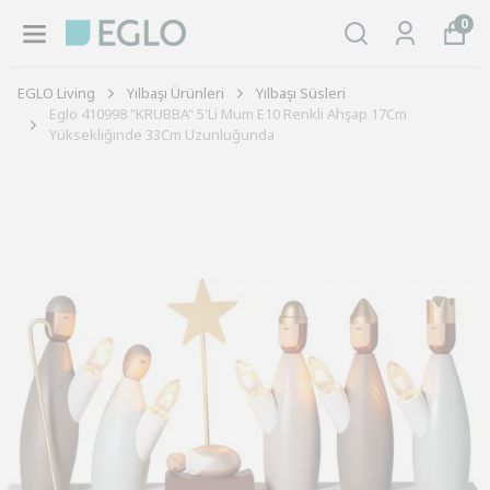
0
EGLO Living
Yılbaşı Ürünleri
Yılbaşı Süsleri
Eglo 410998 "KRUBBA" 5'Li Mum E10 Renkli Ahşap 17Cm
Yüksekliğinde 33Cm Uzunluğunda