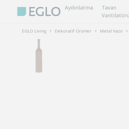
Aydınlatma
Tavan
Vantilatör
EGLO Living
Dekoratif Ürünler
Metal Vazo