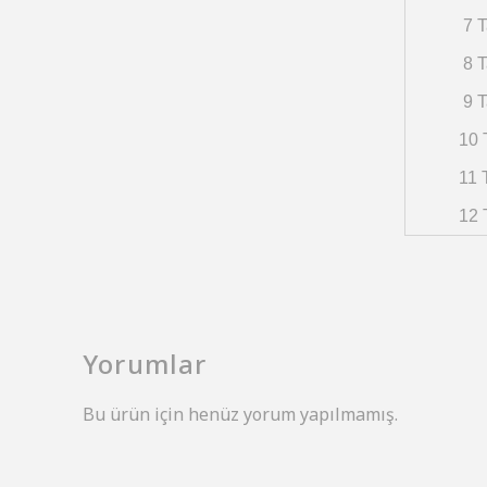
7 T
8 T
9 T
10 
11 
12 
Yorumlar
Bu ürün için henüz yorum yapılmamış.