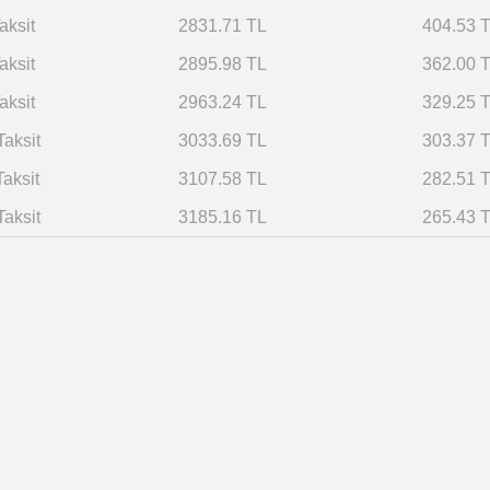
aksit
2831.71 TL
404.53 
aksit
2895.98 TL
362.00 
aksit
2963.24 TL
329.25 
Taksit
3033.69 TL
303.37 
Taksit
3107.58 TL
282.51 
Taksit
3185.16 TL
265.43 