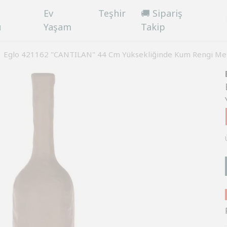
Ev
Teşhir
🚚 Sipariş
ü
Yaşam
Takip
Eglo 421162 "CANTILAN" 44 Cm Yüksekliğinde Kum Rengi Met