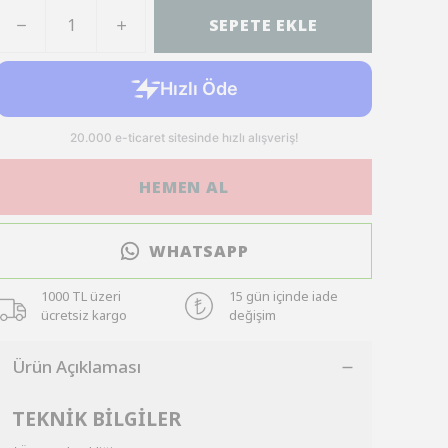
SEPETE EKLE
HEMEN AL
WHATSAPP
1000 TL üzeri
15 gün içinde iade
ücretsiz kargo
değişim
Ürün Açıklaması
TEKNİK BİLGİLER