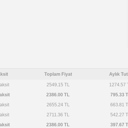
ksit
Toplam Fiyat
Aylık Tut
aksit
2549.15 TL
1274.57 
aksit
2386.00 TL
795.33 
aksit
2655.24 TL
663.81 
aksit
2711.36 TL
542.27 
aksit
2386.00 TL
397.67 