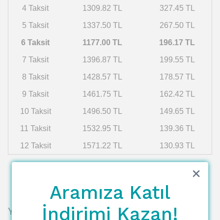
4 Taksit
1309.82 TL
327.45 TL
5 Taksit
1337.50 TL
267.50 TL
6 Taksit
1177.00 TL
196.17 TL
7 Taksit
1396.87 TL
199.55 TL
8 Taksit
1428.57 TL
178.57 TL
9 Taksit
1461.75 TL
162.42 TL
10 Taksit
1496.50 TL
149.65 TL
11 Taksit
1532.95 TL
139.36 TL
12 Taksit
1571.22 TL
130.93 TL
Aramıza Katıl
İndirimi Kazan!
Yorumlar