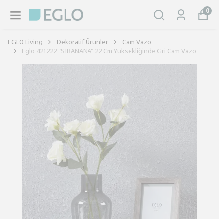
0
EGLO Living
Dekoratif Ürünler
Cam Vazo
Eglo 421222 "SIRANANA" 22 Cm Yüksekliğinde Gri Cam Vazo