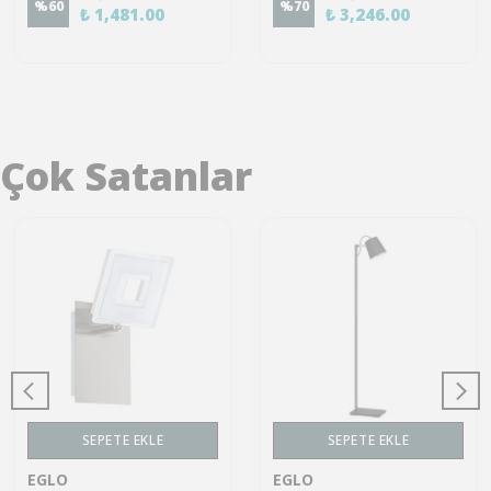
%
60
%
70
₺ 1,481.00
₺ 3,246.00
Çok Satanlar
SEPETE EKLE
SEPETE EKLE
EGLO
EGLO