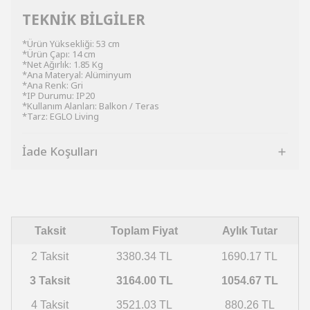
TEKNİK BİLGİLER
*Ürün Yüksekliği: 53 cm
*Ürün Çapı: 14 cm
*Net Ağırlık: 1.85 Kg
*Ana Materyal: Alüminyum
*Ana Renk: Gri
*IP Durumu: IP20
*Kullanım Alanları: Balkon / Teras
*Tarz: EGLO Living
İade Koşulları
Taksit
Toplam Fiyat
Aylık Tutar
2 Taksit
3380.34 TL
1690.17 TL
3 Taksit
3164.00 TL
1054.67 TL
4 Taksit
3521.03 TL
880.26 TL