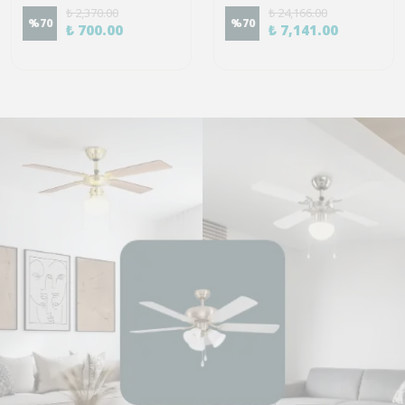
₺ 2,370.00
₺ 24,166.00
%
70
%
70
₺ 700.00
₺ 7,141.00