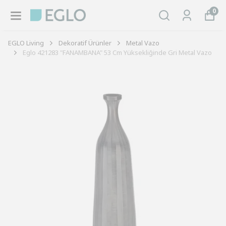
0
EGLO Living
Dekoratif Ürünler
Metal Vazo
Eglo 421283 "FANAMBANA" 53 Cm Yüksekliğinde Gri Metal Vazo