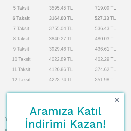
5 Taksit
3595.45 TL
719.09 TL
6 Taksit
3164.00 TL
527.33 TL
7 Taksit
3755.04 TL
536.43 TL
8 Taksit
3840.27 TL
480.03 TL
9 Taksit
3929.46 TL
436.61 TL
10 Taksit
4022.89 TL
402.29 TL
11 Taksit
4120.86 TL
374.62 TL
12 Taksit
4223.74 TL
351.98 TL
Aramıza Katıl
Yorumlar
İndirimi Kazan!
Bu ürün için henüz yorum yapılmamış.