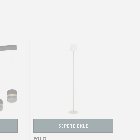
SEPETE EKLE
EGLO
EGL