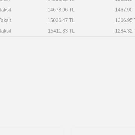
Taksit
14678.96 TL
1467.90 
Taksit
15036.47 TL
1366.95 
Taksit
15411.83 TL
1284.32 