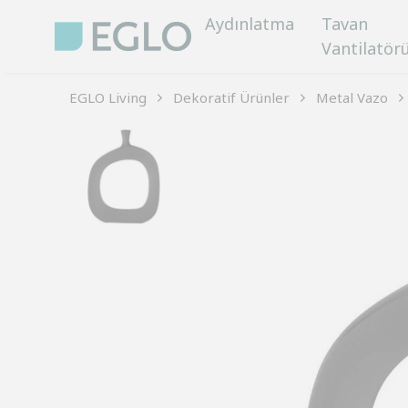
Aydınlatma
Tavan
Vantilatör
EGLO Living
Dekoratif Ürünler
Metal Vazo