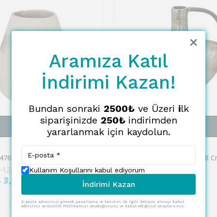
Aramıza Katıl
İndirimi Kazan!
Bundan sonraki
2500₺
ve Üzeri
i
lk
siparişinizde
250₺
indirimden
SEPETE EKLE
SEPETE EKLE
yararlanmak için kaydolun.
EGLO
Eglo 421476 "TUBARAN" 18 Cm Yüksekliğinde Metal Vazo
 12,764.00
₺ 42,585.00
Kullanım Koşullarını kabul ediyorum
%
70
₺ 3,830.00
₺ 12,776.00
İndirimi Kazan
E-posta adresinizi girerek pazarlama ve tanıtım ile ilgili iletişim almayı kabul
edersiniz ve Gizlilik Politikamızı okuduğunuzu ve kabul ettiğinizi onaylarsınız.