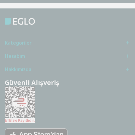
Kategoriler
Hesabım
Hakkımızda
Güvenli Alışveriş