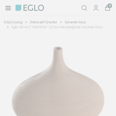
0
EGLO Living
Dekoratif Ürünler
Seramik Vazo
Eglo 421412 "SARYKSU" 22 Cm Yüksekliğinde Seramik Vazo