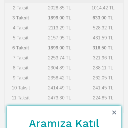
2 Taksit
2028.85 TL
1014.42 TL
3 Taksit
1899.00 TL
633.00 TL
4 Taksit
2113.29 TL
528.32 TL
5 Taksit
2157.95 TL
431.59 TL
6 Taksit
1899.00 TL
316.50 TL
7 Taksit
2253.74 TL
321.96 TL
8 Taksit
2304.89 TL
288.11 TL
9 Taksit
2358.42 TL
262.05 TL
10 Taksit
2414.49 TL
241.45 TL
11 Taksit
2473.30 TL
224.85 TL
12 Taksit
2535.04 TL
211.25 TL
Aramıza Katıl