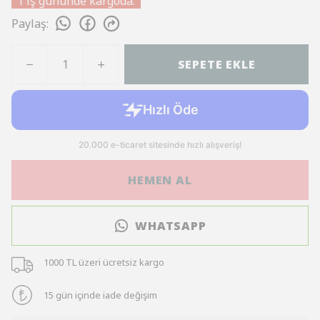
1 iş gününde kargoda.
Paylaş
:
SEPETE EKLE
HEMEN AL
WHATSAPP
1000 TL üzeri ücretsiz kargo
15 gün içinde iade değişim