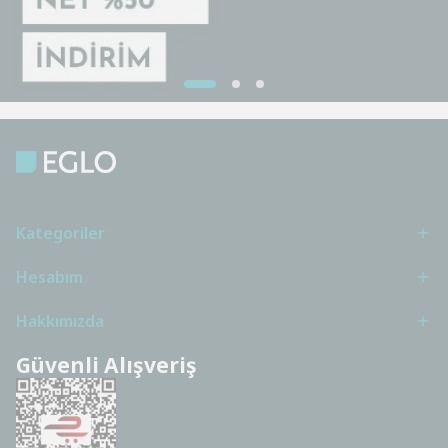
Kategoriler
Hesabım
Hakkımızda
Güvenli Alışveriş