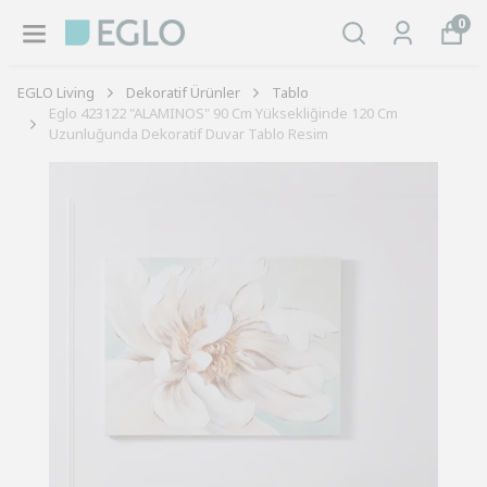
0
EGLO Living
Dekoratif Ürünler
Tablo
Eglo 423122 "ALAMINOS" 90 Cm Yüksekliğinde 120 Cm
Uzunluğunda Dekoratif Duvar Tablo Resim