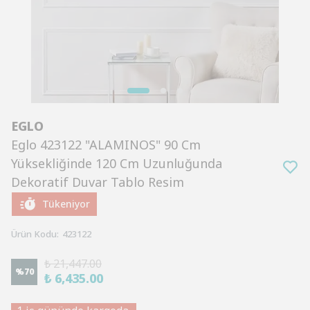
EGLO
Eglo 423122 "ALAMINOS" 90 Cm
Yüksekliğinde 120 Cm Uzunluğunda
Dekoratif Duvar Tablo Resim
Tükeniyor
Ürün Kodu
:
423122
₺ 21,447.00
%
70
₺ 6,435.00