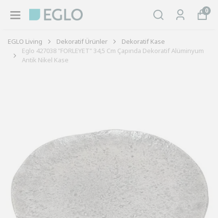
0
EGLO Living
Dekoratif Ürünler
Dekoratif Kase
Eglo 427038 "FORLEYET" 34,5 Cm Çapında Dekoratif Alüminyum
Antik Nikel Kase