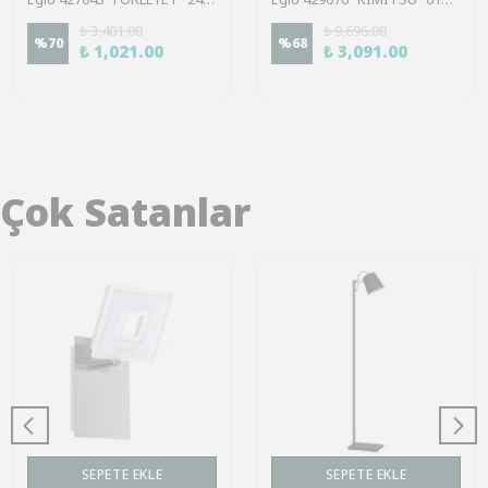
₺ 3,401.00
₺ 9,696.00
%
70
%
68
₺ 1,021.00
₺ 3,091.00
Çok Satanlar
SEPETE EKLE
SEPETE EKLE