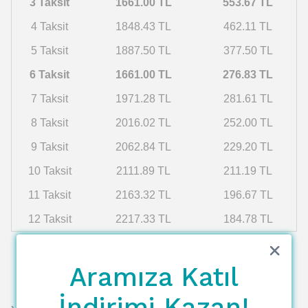
3 Taksit
1661.00 TL
553.67 TL
4 Taksit
1848.43 TL
462.11 TL
5 Taksit
1887.50 TL
377.50 TL
6 Taksit
1661.00 TL
276.83 TL
7 Taksit
1971.28 TL
281.61 TL
8 Taksit
2016.02 TL
252.00 TL
9 Taksit
2062.84 TL
229.20 TL
10 Taksit
2111.89 TL
211.19 TL
11 Taksit
2163.32 TL
196.67 TL
12 Taksit
2217.33 TL
184.78 TL
Aramıza Katıl
İndirimi Kazan!