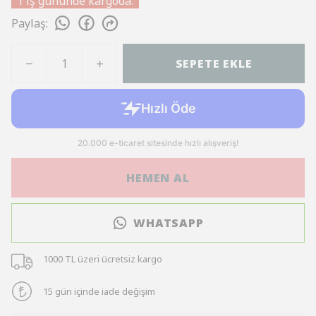
1 iş gününde kargoda.
Paylaş
:
SEPETE EKLE
HEMEN AL
WHATSAPP
1000 TL üzeri ücretsiz kargo
15 gün içinde iade değişim