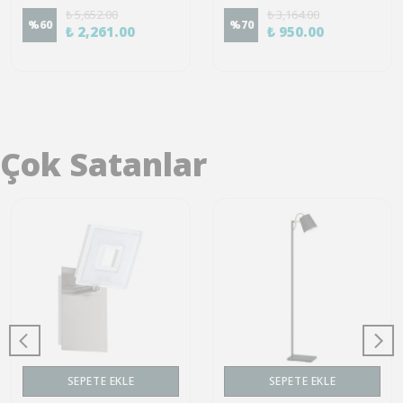
₺ 5,652.00
₺ 3,164.00
%
60
%
70
₺ 2,261.00
₺ 950.00
Çok Satanlar
SEPETE EKLE
SEPETE EKLE