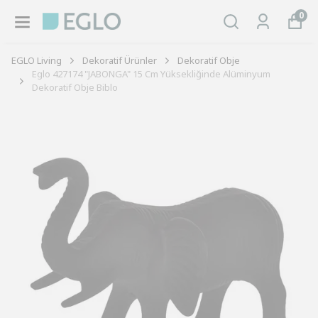
0
EGLO Living
Dekoratif Ürünler
Dekoratif Obje
Eglo 427174 "JABONGA" 15 Cm Yüksekliğinde Alüminyum
Dekoratif Obje Biblo