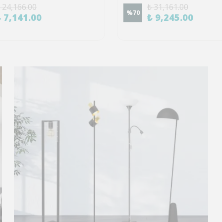
 24,166.00
₺ 31,161.00
%
70
₺ 7,141.00
₺ 9,245.00