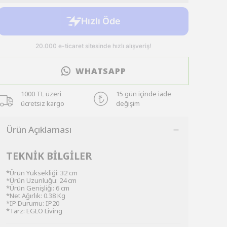
WHATSAPP
1000 TL üzeri
15 gün içinde iade
ücretsiz kargo
değişim
Ürün Açıklaması
TEKNİK BİLGİLER
*Ürün Yüksekliği: 32 cm
*Ürün Uzunluğu: 24 cm
*Ürün Genişliği: 6 cm
*Net Ağırlık: 0.38 Kg
*IP Durumu: IP20
*Tarz: EGLO Living