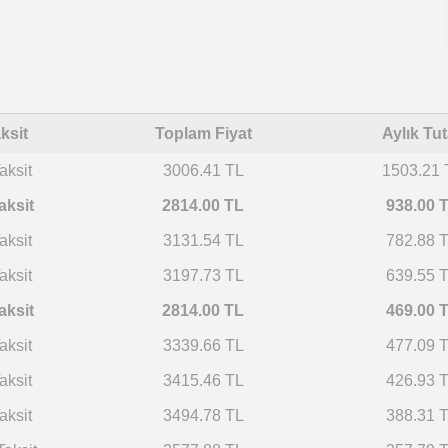
ksit
Toplam Fiyat
Aylık Tut
aksit
3006.41 TL
1503.21 
aksit
2814.00 TL
938.00 
aksit
3131.54 TL
782.88 
aksit
3197.73 TL
639.55 
aksit
2814.00 TL
469.00 
aksit
3339.66 TL
477.09 
aksit
3415.46 TL
426.93 
aksit
3494.78 TL
388.31 