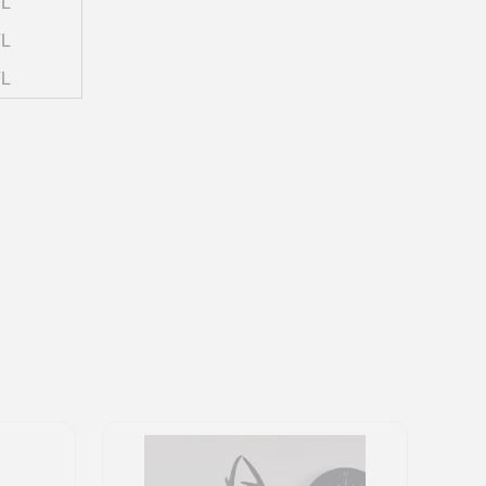
TL
TL
TL