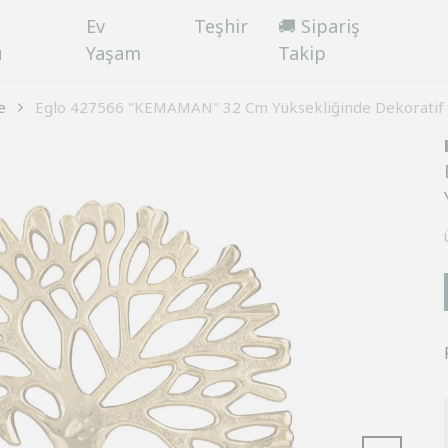
Ev
Teşhir
🚚 Sipariş
ü
Yaşam
Takip
e
Eglo 427566 "KEMAMAN" 32 Cm Yüksekliğinde Dekoratif 