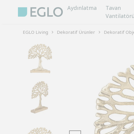
Aydınlatma
Tavan
Vantilatör
EGLO Living
Dekoratif Ürünler
Dekoratif Obj