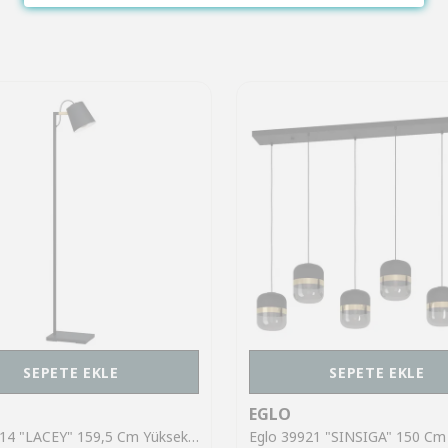
SEPETE EKLE
SEPETE EKLE
EGLO
Eglo 43614 "LACEY" 159,5 Cm Yüksekliğinde Çelik, Ahşap Köşe Lambası Lambader