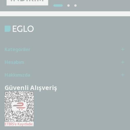
Kategoriler
Hesabım
Hakkımızda
Güvenli Alışveriş