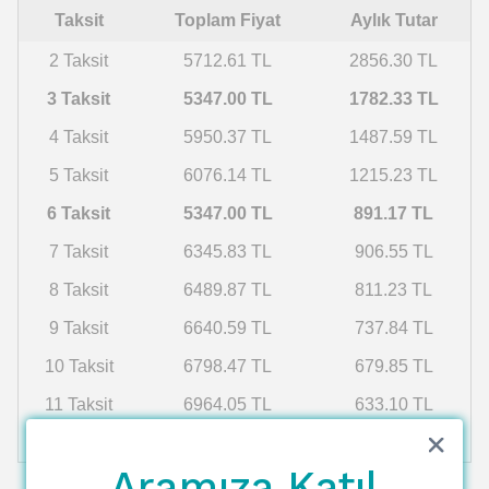
Taksit
Toplam Fiyat
Aylık Tutar
2 Taksit
5712.61 TL
2856.30 TL
3 Taksit
5347.00 TL
1782.33 TL
4 Taksit
5950.37 TL
1487.59 TL
5 Taksit
6076.14 TL
1215.23 TL
6 Taksit
5347.00 TL
891.17 TL
7 Taksit
6345.83 TL
906.55 TL
8 Taksit
6489.87 TL
811.23 TL
9 Taksit
6640.59 TL
737.84 TL
10 Taksit
6798.47 TL
679.85 TL
11 Taksit
6964.05 TL
633.10 TL
12 Taksit
7137.90 TL
594.82 TL
Aramıza Katıl