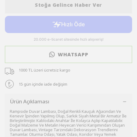
Stoğa Gelince Haber Ver
WHATSAPP
1000 TL üzeri ücretsiz kargo
15 gün içinde iade değişim
Ürün Açıklaması
Rampsıde Duvar Lambası, Doğal Renkli Kauçuk Ağacından Ve
Kenevir İpinden Yapılmış Olup, Sarkık Siyah Metal Bir Armatür İle
Birleştirilmiştir. Kablodaki Anahtar İle Kolayca Açılıp Kapatılabilir.
Doğal Malzeme Ve Metalin Heyecan Verici Karışımından Oluşan
Duvar Lambası, Vintage Tarzındaki Dekorasyon Trendlerini
Tamamlar. Oturma Odası, Yatak Odası, Koridor Veya Yemek