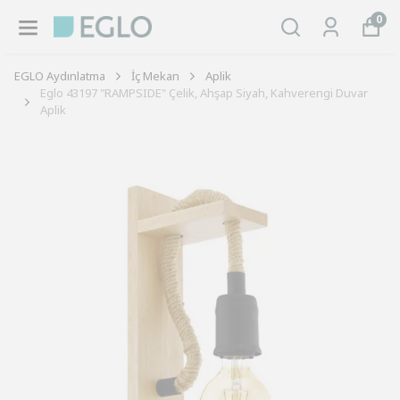
0
EGLO Aydınlatma
İç Mekan
Aplik
Eglo 43197 "RAMPSIDE" Çelik, Ahşap Siyah, Kahverengi Duvar
Aplik