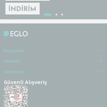
Kategoriler
Hesabım
Hakkımızda
Güvenli Alışveriş