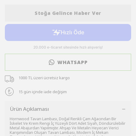
Stoğa Gelince Haber Ver
WHATSAPP
1000 TL üzeri ücretsiz kargo
15 gün içinde iade değişim
Ürün Açıklaması
Hornwood Tavan Lambası, Doğal Renkli Çam Ağacından Bir
İskelet Ve Krem Rengi İç Yüzeyli Dört Adet Siyah, Döndürülebilir
Metal Abajurdan Yapılmıştır. Ahşap Ve Metalin Heyecan Verici
Karışımından Oluşan Tavan Lambası, Modern İç Mekan