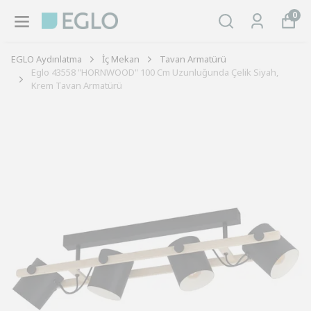
0
EGLO Aydınlatma
İç Mekan
Tavan Armatürü
Eglo 43558 "HORNWOOD" 100 Cm Uzunluğunda Çelik Siyah,
Krem Tavan Armatürü