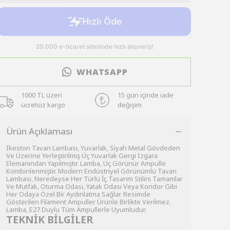
WHATSAPP
1000 TL üzeri
15 gün içinde iade
ücretsiz kargo
değişim
Ürün Açıklaması
Ikeston Tavan Lambası, Yuvarlak, Siyah Metal Gövdeden
Ve Üzerine Yerleştirilmiş Üç Yuvarlak Gergi Izgara
Elemanından Yapılmıştır. Lamba, Üç Görünür Ampulle
Kombinlenmiştir. Modern Endüstriyel Görünümlü Tavan
Lambası, Neredeyse Her Türlü İç Tasarım Stilini Tamamlar
Ve Mutfak, Oturma Odası, Yatak Odası Veya Koridor Gibi
Her Odaya Özel Bir Aydınlatma Sağlar. Resimde
Gösterilen Filament Ampuller Ürünle Birlikte Verilmez.
Lamba, E27 Duylu Tüm Ampullerle Uyumludur.
TEKNİK BİLGİLER