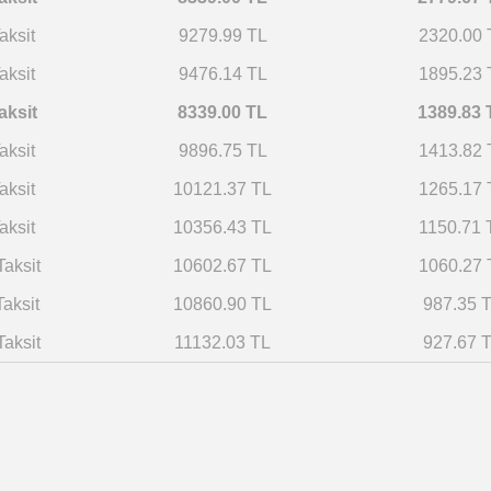
aksit
9279.99 TL
2320.00 
aksit
9476.14 TL
1895.23 
aksit
8339.00 TL
1389.83 
aksit
9896.75 TL
1413.82 
aksit
10121.37 TL
1265.17 
aksit
10356.43 TL
1150.71 
Taksit
10602.67 TL
1060.27 
Taksit
10860.90 TL
987.35 
Taksit
11132.03 TL
927.67 