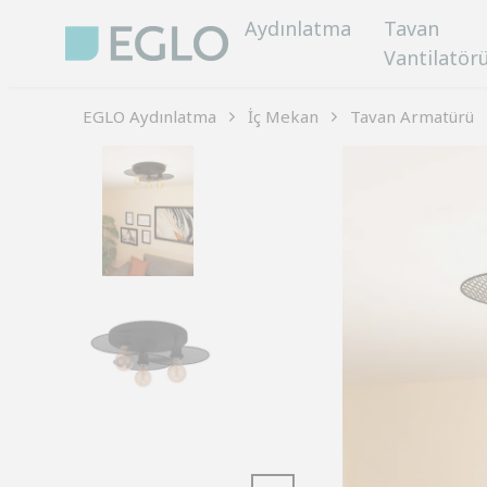
Aydınlatma
Tavan
Vantilatör
EGLO Aydınlatma
İç Mekan
Tavan Armatürü