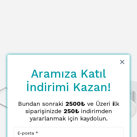
Aramıza Katıl
İndirimi Kazan!
Bundan sonraki
2500₺
ve Üzeri
i
lk
siparişinizde
250₺
indirimden
yararlanmak için kaydolun.