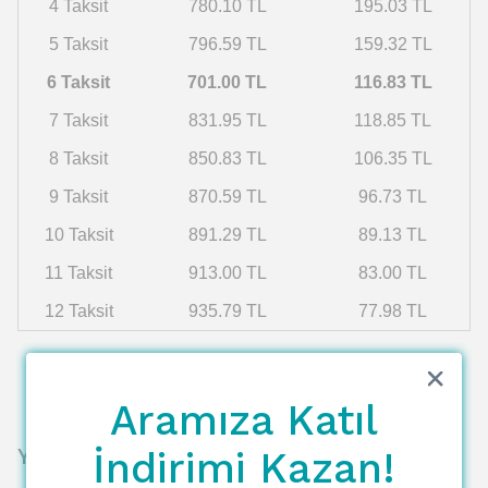
4 Taksit
780.10 TL
195.03 TL
5 Taksit
796.59 TL
159.32 TL
6 Taksit
701.00 TL
116.83 TL
7 Taksit
831.95 TL
118.85 TL
8 Taksit
850.83 TL
106.35 TL
9 Taksit
870.59 TL
96.73 TL
10 Taksit
891.29 TL
89.13 TL
11 Taksit
913.00 TL
83.00 TL
12 Taksit
935.79 TL
77.98 TL
Aramıza Katıl
Yorumlar
İndirimi Kazan!