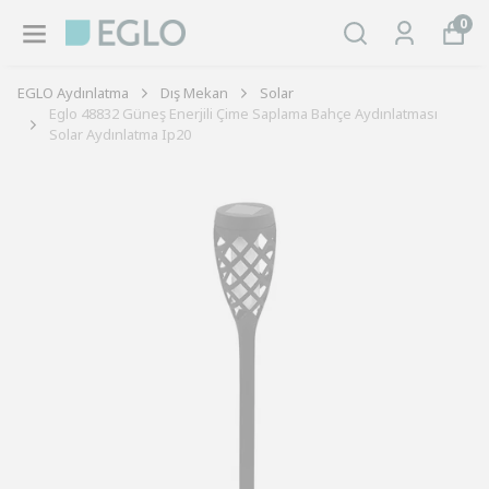
0
EGLO Aydınlatma
Dış Mekan
Solar
Eglo 48832 Güneş Enerjili Çime Saplama Bahçe Aydınlatması
Solar Aydınlatma Ip20