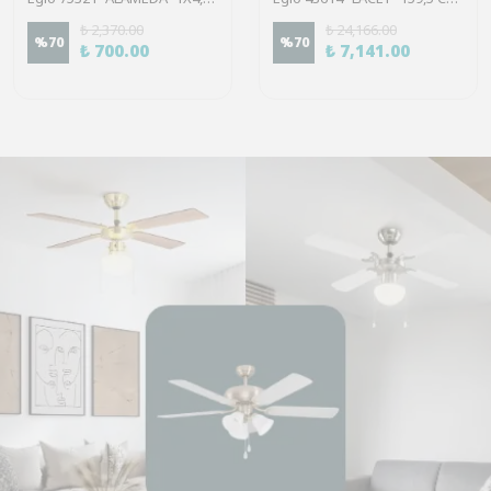
₺ 2,370.00
₺ 24,166.00
%
70
%
70
₺ 700.00
₺ 7,141.00