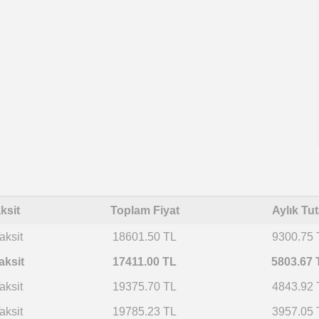
ksit
Toplam Fiyat
Aylık Tut
aksit
18601.50 TL
9300.75 
aksit
17411.00 TL
5803.67 
aksit
19375.70 TL
4843.92 
aksit
19785.23 TL
3957.05 