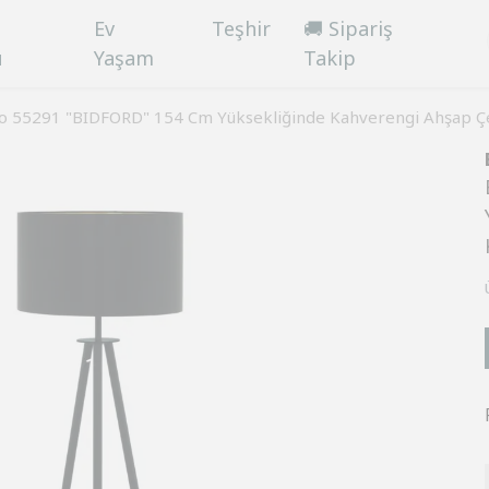
Ev
Teşhir
🚚 Sipariş
ü
Yaşam
Takip
o 55291 "BIDFORD" 154 Cm Yüksekliğinde Kahverengi Ahşap Ç