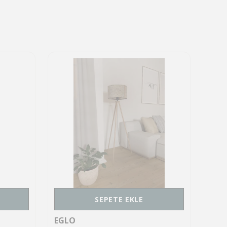
SEPETE EKLE
EGLO
EGL