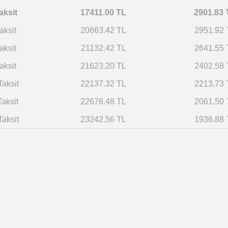
aksit
17411.00 TL
2901.83 
aksit
20663.42 TL
2951.92 
aksit
21132.42 TL
2641.55 
aksit
21623.20 TL
2402.58 
Taksit
22137.32 TL
2213.73 
Taksit
22676.48 TL
2061.50 
Taksit
23242.56 TL
1936.88 