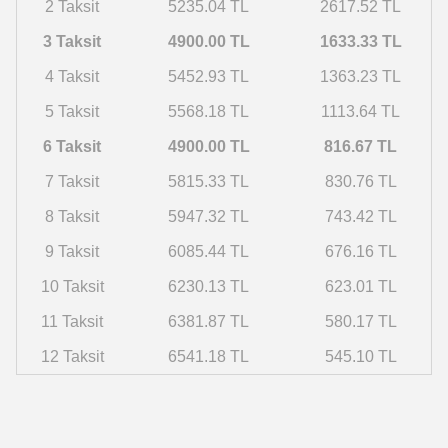
2 Taksit
5235.04 TL
2617.52 TL
3 Taksit
4900.00 TL
1633.33 TL
4 Taksit
5452.93 TL
1363.23 TL
5 Taksit
5568.18 TL
1113.64 TL
6 Taksit
4900.00 TL
816.67 TL
7 Taksit
5815.33 TL
830.76 TL
8 Taksit
5947.32 TL
743.42 TL
9 Taksit
6085.44 TL
676.16 TL
10 Taksit
6230.13 TL
623.01 TL
11 Taksit
6381.87 TL
580.17 TL
12 Taksit
6541.18 TL
545.10 TL