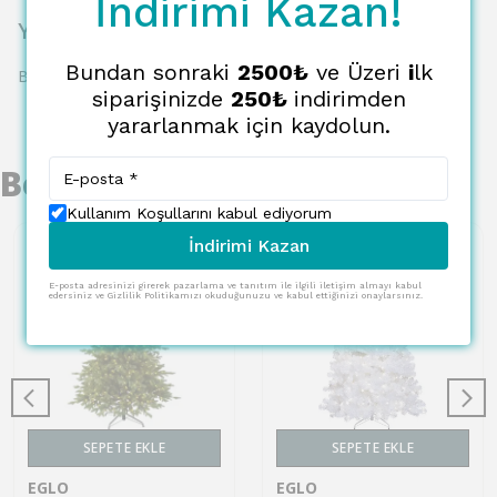
İndirimi Kazan!
Yorumlar
Bundan sonraki
2500₺
ve Üzeri
i
lk
Bu ürün için henüz yorum yapılmamış.
siparişinizde
250₺
indirimden
yararlanmak için kaydolun.
Benzer Ürünler
Kullanım Koşullarını kabul ediyorum
İndirimi Kazan
E-posta adresinizi girerek pazarlama ve tanıtım ile ilgili iletişim almayı kabul
edersiniz ve Gizlilik Politikamızı okuduğunuzu ve kabul ettiğinizi onaylarsınız.
SEPETE EKLE
SEPETE EKLE
EGLO
EGLO