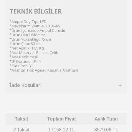
TEKNİK BİLGİLER
*Ampul Duy Tipi: LED
*Maksimum Watt: 40X0.064W
*Ürün İçerisinde Ampul Dahildir.
*Ürün Dim Edilemez.
*Ürün Yüksekliği: 75 cm
*Ürün Çapı: 80 cm
*Net Ağırlık: 1.85 Kg
*Ana Materyal: Plastik. Çelik
*Ana Renk: Yeşil
*IP Durumu: IP44
*Tarz: Yeni Yıl
*Anahtar Tipi: Açma / Kapama Anahtarlı
İade Koşulları
Taksit
Toplam Fiyat
Aylık Tutar
2 Taksit
17158.12 TL
8579.06 TL