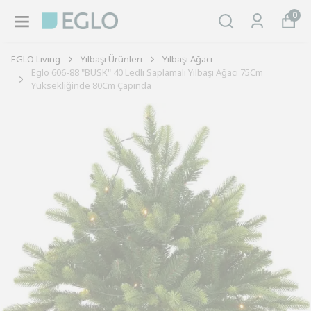
0
EGLO Living
Yılbaşı Ürünleri
Yılbaşı Ağacı
Eglo 606-88 "BUSK" 40 Ledli Saplamalı Yılbaşı Ağacı 75Cm
Yüksekliğinde 80Cm Çapında