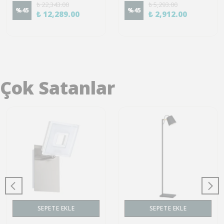
₺ 22,343.00
₺ 5,293.00
%
45
%
45
₺ 12,289.00
₺ 2,912.00
Çok Satanlar
SEPETE EKLE
SEPETE EKLE