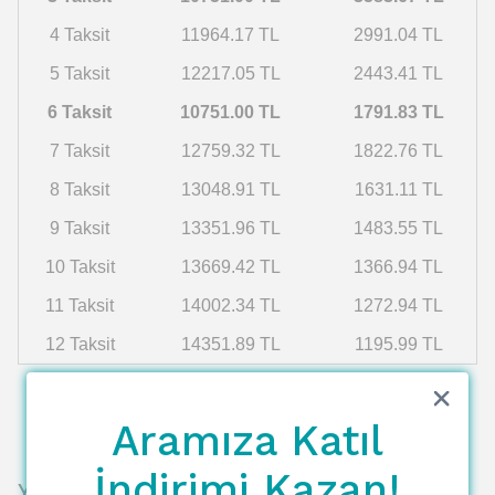
4 Taksit
11964.17 TL
2991.04 TL
5 Taksit
12217.05 TL
2443.41 TL
6 Taksit
10751.00 TL
1791.83 TL
7 Taksit
12759.32 TL
1822.76 TL
8 Taksit
13048.91 TL
1631.11 TL
9 Taksit
13351.96 TL
1483.55 TL
10 Taksit
13669.42 TL
1366.94 TL
11 Taksit
14002.34 TL
1272.94 TL
12 Taksit
14351.89 TL
1195.99 TL
Aramıza Katıl
İndirimi Kazan!
Yorumlar