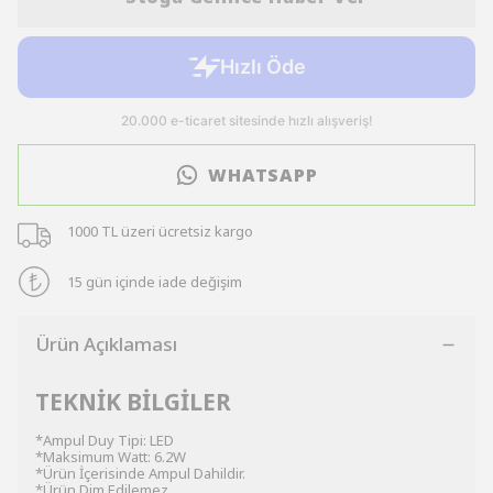
WHATSAPP
1000 TL üzeri ücretsiz kargo
15 gün içinde iade değişim
Ürün Açıklaması
TEKNİK BİLGİLER
*Ampul Duy Tipi: LED
*Maksimum Watt: 6.2W
*Ürün İçerisinde Ampul Dahildir.
*Ürün Dim Edilemez.