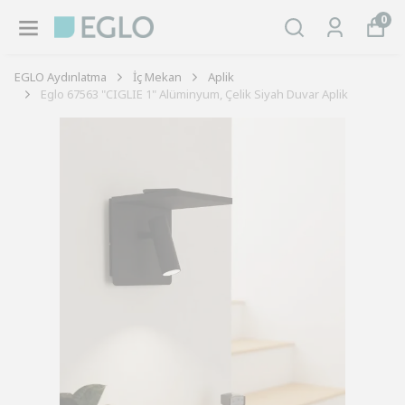
0
EGLO Aydınlatma
İç Mekan
Aplik
Eglo 67563 "CIGLIE 1" Alüminyum, Çelik Siyah Duvar Aplik