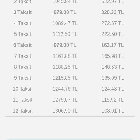
2 Taksit
1045.94 TL
522.97 TL
3 Taksit
979.00 TL
326.33 TL
4 Taksit
1089.47 TL
272.37 TL
5 Taksit
1112.50 TL
222.50 TL
6 Taksit
979.00 TL
163.17 TL
7 Taksit
1161.88 TL
165.98 TL
8 Taksit
1188.25 TL
148.53 TL
9 Taksit
1215.85 TL
135.09 TL
10 Taksit
1244.76 TL
124.48 TL
11 Taksit
1275.07 TL
115.92 TL
12 Taksit
1306.90 TL
108.91 TL