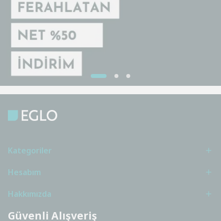
Kategoriler
Hesabım
Hakkımızda
Güvenli Alışveriş