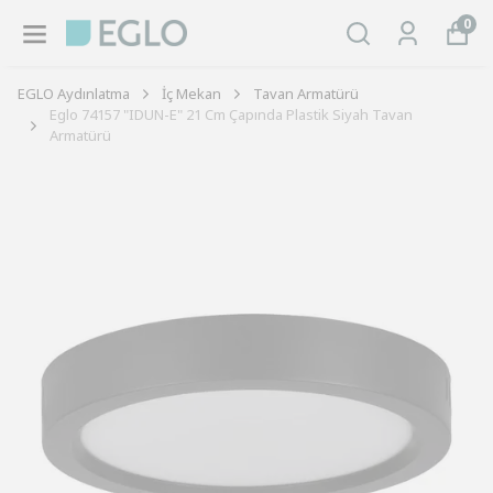
0
EGLO Aydınlatma
İç Mekan
Tavan Armatürü
Eglo 74157 "IDUN-E" 21 Cm Çapında Plastik Siyah Tavan
Armatürü