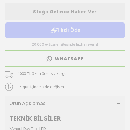
Stoğa Gelince Haber Ver
WHATSAPP
1000 TL üzeri ücretsiz kargo
15 gün içinde iade değişim
Ürün Açıklaması
TEKNİK BİLGİLER
*Ampul Duy Tipi: LED