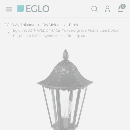
0
EGLO Aydınlatma
Dış Mekan
Direk
Eglo 79302 "NAVEDO" 47 Cm Yüksekliğinde Alüminyum Döküm
Dış Mekan Bahçe Aydınlatması Direk Ip44