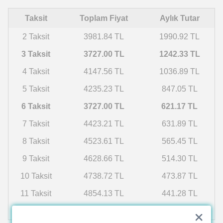
Taksit
Toplam Fiyat
Aylık Tutar
2 Taksit
3981.84 TL
1990.92 TL
3 Taksit
3727.00 TL
1242.33 TL
4 Taksit
4147.56 TL
1036.89 TL
5 Taksit
4235.23 TL
847.05 TL
6 Taksit
3727.00 TL
621.17 TL
7 Taksit
4423.21 TL
631.89 TL
8 Taksit
4523.61 TL
565.45 TL
9 Taksit
4628.66 TL
514.30 TL
10 Taksit
4738.72 TL
473.87 TL
11 Taksit
4854.13 TL
441.28 TL
12 Taksit
4975.30 TL
414.61 TL