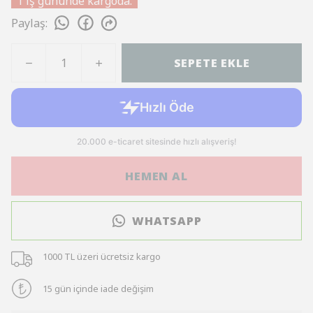
1 iş gününde kargoda.
Paylaş
:
SEPETE EKLE
HEMEN AL
WHATSAPP
1000 TL üzeri ücretsiz kargo
15 gün içinde iade değişim