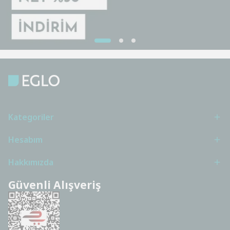
Kategoriler
Hesabım
Hakkımızda
Güvenli Alışveriş