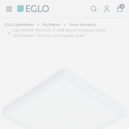
0
EGLO Aydınlatma
Dış Mekan
Tavan Armatürü
Eglo 900279 "ARGOLIS 2" Çelik Beyaz Dış Mekan Bahçe
Aydınlatması Tavan Duvar Armatürü Ip44