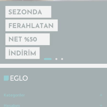
Kategoriler
Hesabım