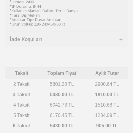
*Lümen: 2400
*IP Durumu: IP44
*Kullanım Alanları: Balkon.Teras.Banyo
*Tarz: Dış Mekan
*Anahtar Tipi: Duvar Anahtarı
*Ürün Voltajı: 220-240V.50/60Hz
İade Koşulları
Taksit
Toplam Fiyat
Aylık Tutar
2 Taksit
5801.28 TL
2900.64 TL
3 Taksit
5430.00 TL
1810.00 TL
4 Taksit
6042.73 TL
1510.68 TL
5 Taksit
6170.45 TL
1234.09 TL
6 Taksit
5430.00 TL
905.00 TL