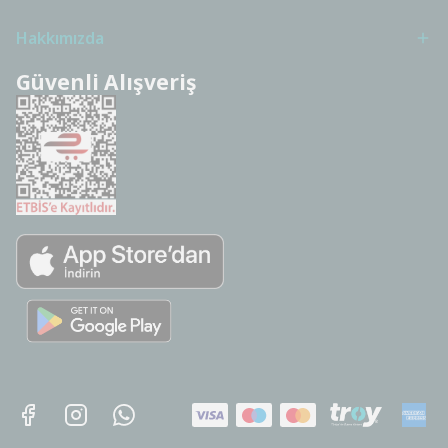
Hakkımızda
Güvenli Alışveriş