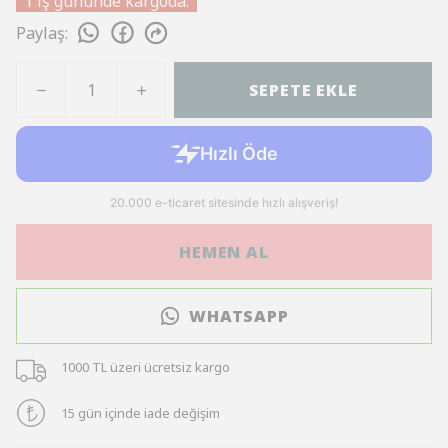
1 iş gününde kargoda.
Paylaş
:
SEPETE EKLE
HEMEN AL
WHATSAPP
1000 TL üzeri ücretsiz kargo
15 gün içinde iade değişim