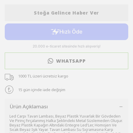
Stoğa Gelince Haber Ver
WHATSAPP
1000 TL üzeri ücretsiz kargo
15 gün içinde iade değişim
Ürün Açıklaması
Led Carpı Tavan Lambası, Beyaz Plastik Yuvarlak Bir Gövdeden
Ve Pirinç Fırçalanmış Halka Şeklindeki Metal Süslemeden Oluşur.
Beyaz Plastik Kapağın Altındaki Entegre Led'Ler, Homojen Ve
Sıcak Beyaz Işık Yayar. Tavan Lambası Su Sıçramasına Karşı