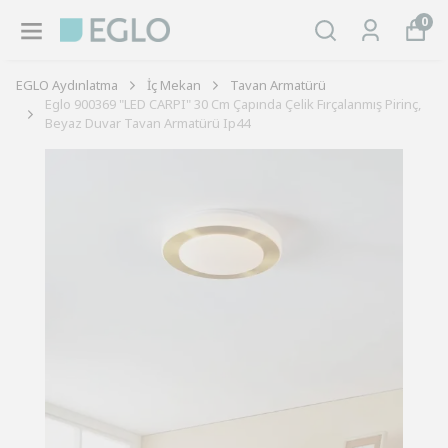
0
EGLO Aydınlatma
İç Mekan
Tavan Armatürü
Eglo 900369 "LED CARPI" 30 Cm Çapında Çelik Fırçalanmış Pirinç,
Beyaz Duvar Tavan Armatürü Ip44