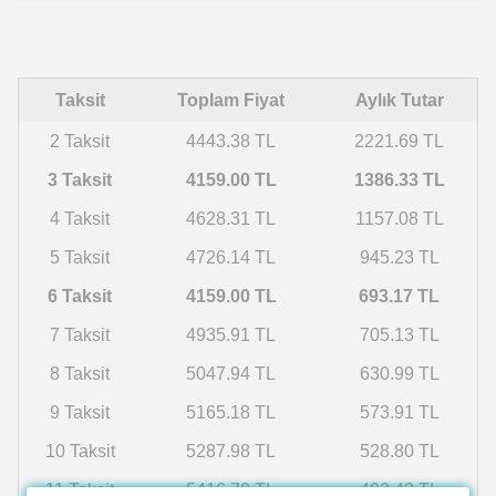
Taksit
Toplam Fiyat
Aylık Tutar
2 Taksit
4443.38 TL
2221.69 TL
3 Taksit
4159.00 TL
1386.33 TL
4 Taksit
4628.31 TL
1157.08 TL
5 Taksit
4726.14 TL
945.23 TL
6 Taksit
4159.00 TL
693.17 TL
7 Taksit
4935.91 TL
705.13 TL
8 Taksit
5047.94 TL
630.99 TL
9 Taksit
5165.18 TL
573.91 TL
10 Taksit
5287.98 TL
528.80 TL
11 Taksit
5416.78 TL
492.43 TL