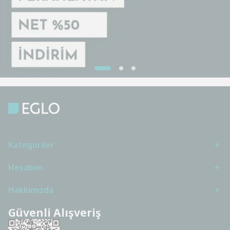
Kategoriler
Hesabım
Hakkımızda
Güvenli Alışveriş