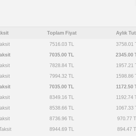
ksit
Toplam Fiyat
Aylık Tut
aksit
7516.03 TL
3758.01 
aksit
7035.00 TL
2345.00 
aksit
7828.84 TL
1957.21 
aksit
7994.32 TL
1598.86 
aksit
7035.00 TL
1172.50 
aksit
8349.16 TL
1192.74 
aksit
8538.66 TL
1067.33 
aksit
8736.96 TL
970.77 
Taksit
8944.69 TL
894.47 