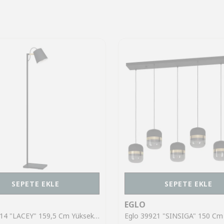
SEPETE EKLE
SEPETE EKLE
EGLO
Eglo 43614 "LACEY" 159,5 Cm Yüksekliğinde Çelik, Ahşap Köşe Lambası Lambader