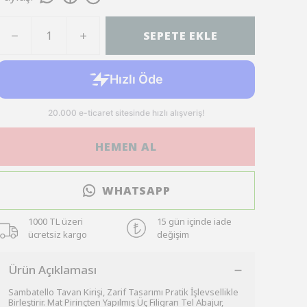
SEPETE EKLE
HEMEN AL
WHATSAPP
1000 TL üzeri
15 gün içinde iade
ücretsiz kargo
değişim
Ürün Açıklaması
Sambatello Tavan Kirişi, Zarif Tasarımı Pratik İşlevsellikle
Birleştirir. Mat Pirinçten Yapılmış Üç Filigran Tel Abajur,