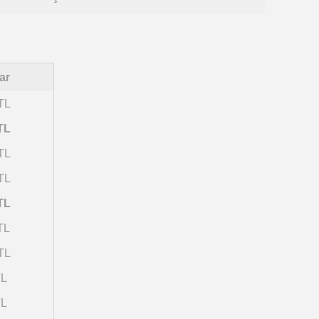
ar
TL
TL
TL
TL
TL
TL
TL
TL
TL