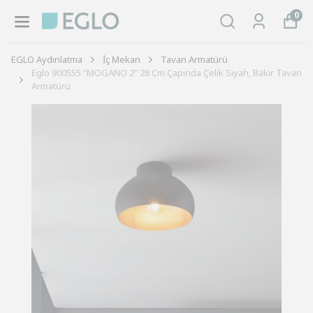
0
EGLO Aydınlatma
İç Mekan
Tavan Armatürü
Eglo 900555 "MOGANO 2" 28 Cm Çapında Çelik Siyah, Bakır Tavan
Armatürü