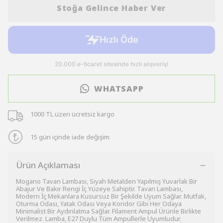
Stoğa Gelince Haber Ver
WHATSAPP
1000 TL üzeri ücretsiz kargo
15 gün içinde iade değişim
Ürün Açıklaması
Mogano Tavan Lambası, Siyah Metalden Yapılmış Yuvarlak Bir
Abajur Ve Bakır Rengi İç Yüzeye Sahiptir. Tavan Lambası,
Modern İç Mekanlara Kusursuz Bir Şekilde Uyum Sağlar. Mutfak,
Oturma Odası, Yatak Odası Veya Koridor Gibi Her Odaya
Minimalist Bir Aydınlatma Sağlar. Filament Ampul Ürünle Birlikte
Verilmez. Lamba, E27 Duylu Tüm Ampullerle Uyumludur.