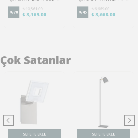
₺ 10,561.00
₺ 6,669.00
%
70
%
45
₺ 3,169.00
₺ 3,668.00
Çok Satanlar
SEPETE EKLE
SEPETE EKLE