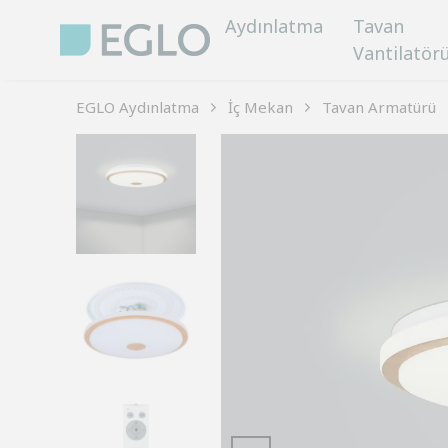
Aydınlatma
Tavan
Vantilatör
EGLO Aydınlatma
İç Mekan
Tavan Armatürü