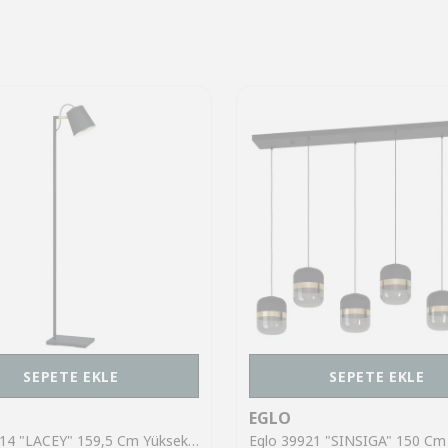
SEPETE EKLE
SEPETE EKLE
EGLO
Eglo 43614 "LACEY" 159,5 Cm Yüksekliğinde Çelik, Ahşap Köşe Lambası Lambader