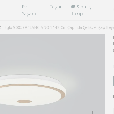
Ev
Teşhir
🚚 Sipariş
ü
Yaşam
Takip
Eglo 900599 "LANCIANO 1" 48 Cm Çapında Çelik, Ahşap Bey