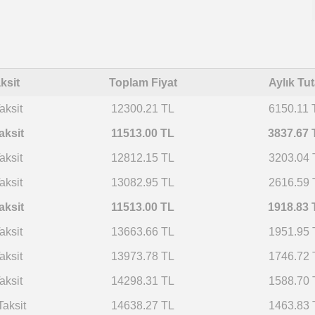
ksit
Toplam Fiyat
Aylık Tut
aksit
12300.21 TL
6150.11 
aksit
11513.00 TL
3837.67 
aksit
12812.15 TL
3203.04 
aksit
13082.95 TL
2616.59 
aksit
11513.00 TL
1918.83 
aksit
13663.66 TL
1951.95 
aksit
13973.78 TL
1746.72 
aksit
14298.31 TL
1588.70 
Taksit
14638.27 TL
1463.83 