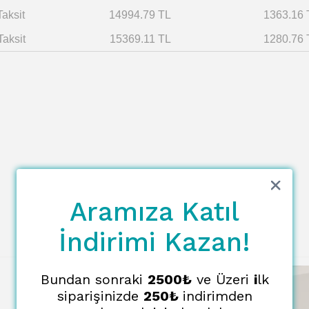
Taksit
14994.79 TL
1363.16 
Taksit
15369.11 TL
1280.76 
Aramıza Katıl
İndirimi Kazan!
Bundan sonraki
2500₺
ve Üzeri
i
lk
siparişinizde
250₺
indirimden