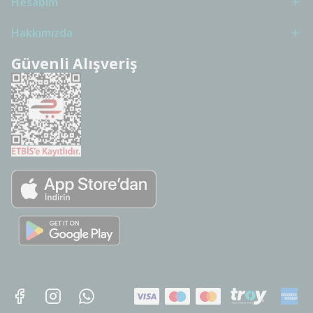
Hesabım
Hakkımızda
Güvenli Alışveriş