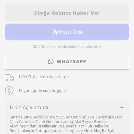
Stoğa Gelince Haber Ver
WHATSAPP
1000 TL üzeri ücretsiz kargo
15 gün içinde iade değişim
Ürün Açıklaması
Smart Home Serisi Connect.Z'Den Uzunluğu Ve Genişliği 93 Mm
Olan Carosso-Z Led Gömme Lamba, Mat Beyaz Renkte
Alüminyumdan Üretilmiştir Ve Beyaz Plastik Bir Halka İle
Birleştirilmiştir. Entegre Led'Ler, İsteğinize Göre Hoş Bir Işık