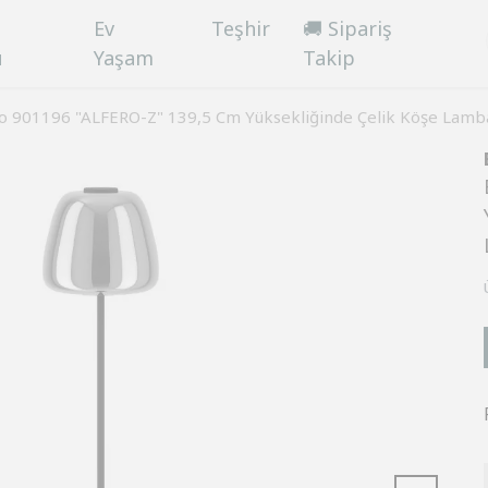
Ev
Teşhir
🚚 Sipariş
ü
Yaşam
Takip
o 901196 "ALFERO-Z" 139,5 Cm Yüksekliğinde Çelik Köşe Lam