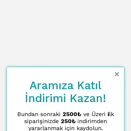
Aramıza Katıl
İndirimi Kazan!
Bundan sonraki
2500₺
ve Üzeri
i
lk
siparişinizde
250₺
indirimden
yararlanmak için kaydolun.