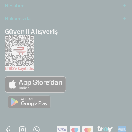
Hesabım
Hakkımızda
Güvenli Alışveriş