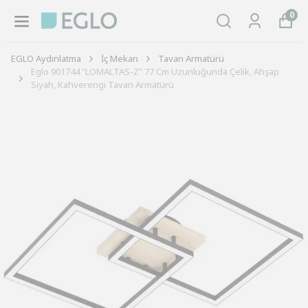
0
EGLO Aydınlatma
İç Mekan
Tavan Armatürü
Eglo 901744 "LOMALTAS-Z" 77 Cm Uzunluğunda Çelik, Ahşap
Siyah, Kahverengi Tavan Armatürü