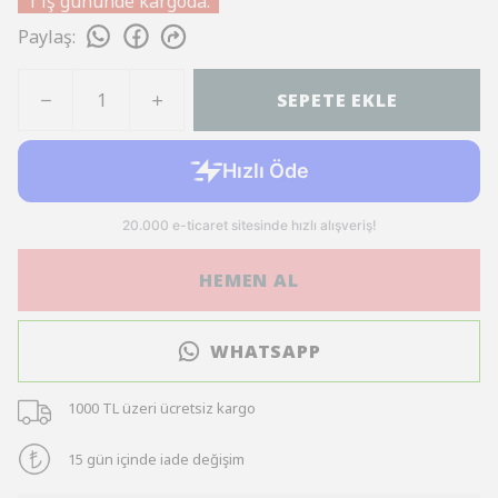
1 iş gününde kargoda.
Paylaş
:
SEPETE EKLE
HEMEN AL
WHATSAPP
1000 TL üzeri ücretsiz kargo
15 gün içinde iade değişim