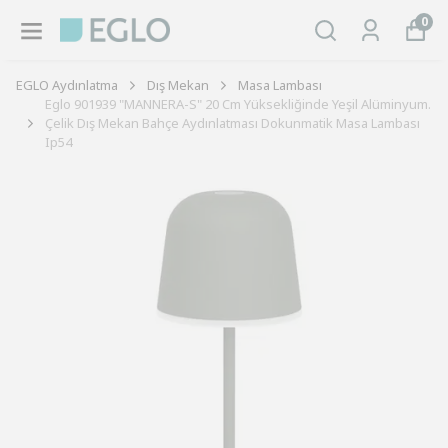
0
EGLO Aydınlatma
Dış Mekan
Masa Lambası
Eglo 901939 "MANNERA-S" 20 Cm Yüksekliğinde Yeşil Alüminyum.
Çelik Dış Mekan Bahçe Aydınlatması Dokunmatik Masa Lambası
Ip54