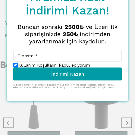
İndirimi Kazan!
Yorumlar
Bundan sonraki
2500₺
ve Üzeri
i
lk
siparişinizde
250₺
indirimden
Bu ürün için henüz yorum yapılmamış.
yararlanmak için kaydolun.
Benzer Ürünler
Kullanım Koşullarını kabul ediyorum
İndirimi Kazan
E-posta adresinizi girerek pazarlama ve tanıtım ile ilgili iletişim almayı kabul
edersiniz ve Gizlilik Politikamızı okuduğunuzu ve kabul ettiğinizi onaylarsınız.