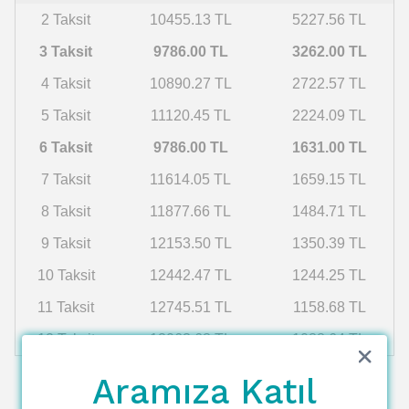
2 Taksit
10455.13 TL
5227.56 TL
3 Taksit
9786.00 TL
3262.00 TL
4 Taksit
10890.27 TL
2722.57 TL
5 Taksit
11120.45 TL
2224.09 TL
6 Taksit
9786.00 TL
1631.00 TL
7 Taksit
11614.05 TL
1659.15 TL
8 Taksit
11877.66 TL
1484.71 TL
9 Taksit
12153.50 TL
1350.39 TL
10 Taksit
12442.47 TL
1244.25 TL
11 Taksit
12745.51 TL
1158.68 TL
12 Taksit
13063.68 TL
1088.64 TL
Aramıza Katıl