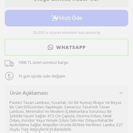
WHATSAPP
1000 TL üzeri ücretsiz kargo
15 gün içinde iade değişim
Ürün Açıklaması
Pasterı Tavan Lambası, Yuvarlak, Gri Bir Kumaş Abajur Ve Beyaz
Bir Cam Difüzörden Yapılmıştır. Zamansız Tasarımlı Tavan
Lambası, Minimalist Ve Modern İç Mekanlara Sorunsuz Bir
Şekilde Uyum Sağlar. 47,5 Cm Çapıyla, Oturma Odası, Yatak
Odası, Koridor Veya Yemek Odası Gibi Her Odaya Rahat Bir
Aydınlatma Sağlar. Ampuller Ürünle Birlikte Verilmez. Lamba, E27
Duylu Tüm Ampullerle Kullanılabilir.