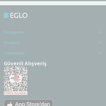
Kategoriler
Hesabım
Hakkımızda
Güvenli Alışveriş