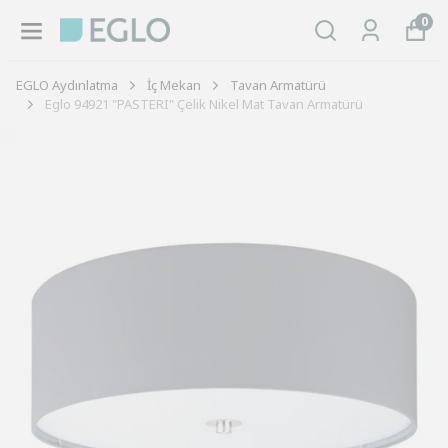
0
EGLO Aydınlatma
İç Mekan
Tavan Armatürü
Eglo 94921 "PASTERI" Çelik Nikel Mat Tavan Armatürü