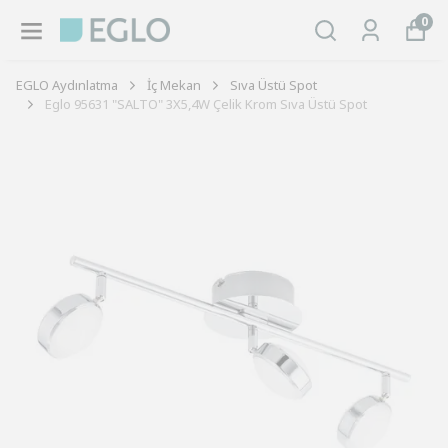
0
EGLO Aydınlatma
İç Mekan
Sıva Üstü Spot
Eglo 95631 "SALTO" 3X5,4W Çelik Krom Sıva Üstü Spot