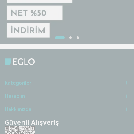
Kategoriler
Hesabım
Hakkımızda
Güvenli Alışveriş