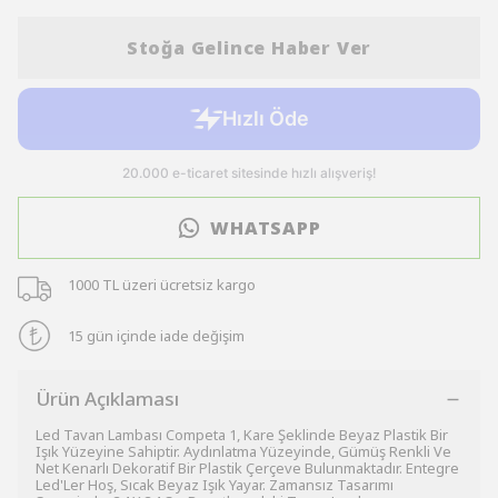
Stoğa Gelince Haber Ver
WHATSAPP
1000 TL üzeri ücretsiz kargo
15 gün içinde iade değişim
Ürün Açıklaması
Led Tavan Lambası Competa 1, Kare Şeklinde Beyaz Plastik Bir
Işık Yüzeyine Sahiptir. Aydınlatma Yüzeyinde, Gümüş Renkli Ve
Net Kenarlı Dekoratif Bir Plastik Çerçeve Bulunmaktadır. Entegre
Led'Ler Hoş, Sıcak Beyaz Işık Yayar. Zamansız Tasarımı