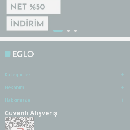
Kategoriler
Hesabım
Hakkımızda
Güvenli Alışveriş