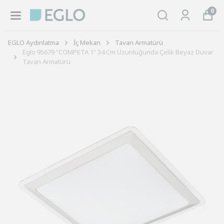
0
EGLO Aydınlatma
İç Mekan
Tavan Armatürü
Eglo 95679 "COMPETA 1" 34 Cm Uzunluğunda Çelik Beyaz Duvar
Tavan Armatürü