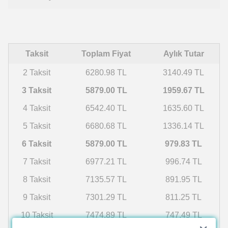
Taksit
Toplam Fiyat
Aylık Tutar
2 Taksit
6280.98 TL
3140.49 TL
3 Taksit
5879.00 TL
1959.67 TL
4 Taksit
6542.40 TL
1635.60 TL
5 Taksit
6680.68 TL
1336.14 TL
6 Taksit
5879.00 TL
979.83 TL
7 Taksit
6977.21 TL
996.74 TL
8 Taksit
7135.57 TL
891.95 TL
9 Taksit
7301.29 TL
811.25 TL
10 Taksit
7474.89 TL
747.49 TL