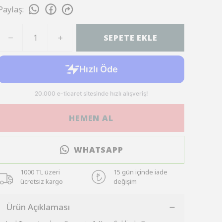
Paylaş
:
SEPETE EKLE
HEMEN AL
WHATSAPP
1000 TL üzeri
15 gün içinde iade
ücretsiz kargo
değişim
Ürün Açıklaması