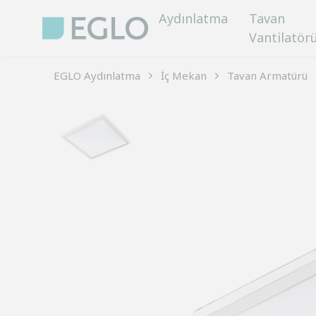
Aydınlatma
Tavan
Vantilatör
EGLO Aydınlatma
İç Mekan
Tavan Armatürü