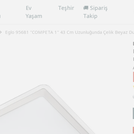
Ev
Teşhir
🚚 Sipariş
ü
Yaşam
Takip
Eglo 95681 "COMPETA 1" 43 Cm Uzunluğunda Çelik Beyaz D