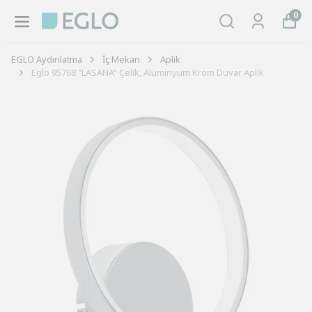
0
EGLO Aydınlatma
İç Mekan
Aplik
Eglo 95768 "LASANA" Çelik, Alüminyum Krom Duvar Aplik