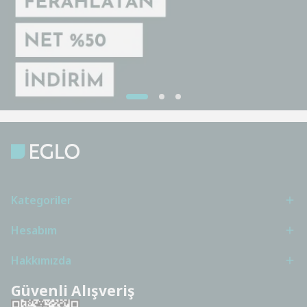
Kategoriler
Hesabım
Hakkımızda
Güvenli Alışveriş