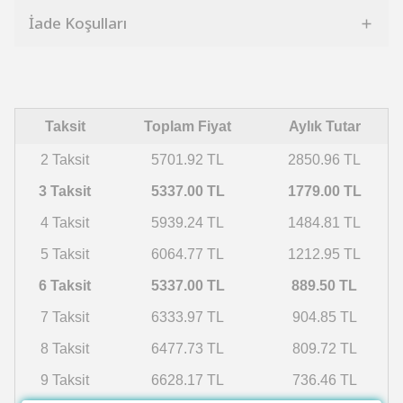
İade Koşulları
Taksit
Toplam Fiyat
Aylık Tutar
2 Taksit
5701.92 TL
2850.96 TL
3 Taksit
5337.00 TL
1779.00 TL
4 Taksit
5939.24 TL
1484.81 TL
5 Taksit
6064.77 TL
1212.95 TL
6 Taksit
5337.00 TL
889.50 TL
7 Taksit
6333.97 TL
904.85 TL
8 Taksit
6477.73 TL
809.72 TL
9 Taksit
6628.17 TL
736.46 TL