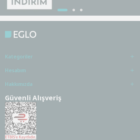
Kategoriler
Hesabım
Hakkımızda
Güvenli Alışveriş