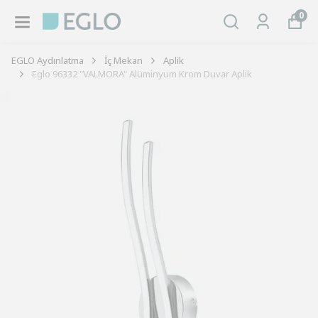
0
EGLO Aydınlatma
İç Mekan
Aplik
Eglo 96332 "VALMORA" Alüminyum Krom Duvar Aplik