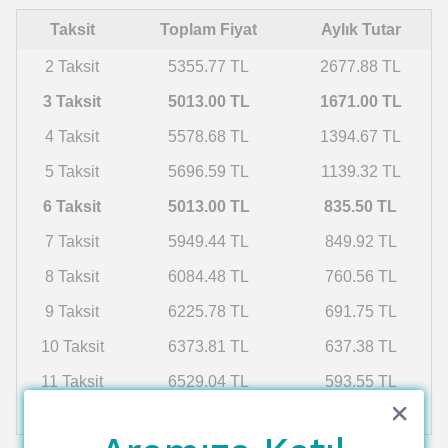
Taksit
Toplam Fiyat
Aylık Tutar
2 Taksit
5355.77 TL
2677.88 TL
3 Taksit
5013.00 TL
1671.00 TL
4 Taksit
5578.68 TL
1394.67 TL
5 Taksit
5696.59 TL
1139.32 TL
6 Taksit
5013.00 TL
835.50 TL
7 Taksit
5949.44 TL
849.92 TL
8 Taksit
6084.48 TL
760.56 TL
9 Taksit
6225.78 TL
691.75 TL
10 Taksit
6373.81 TL
637.38 TL
11 Taksit
6529.04 TL
593.55 TL
12 Taksit
6692.03 TL
557.67 TL