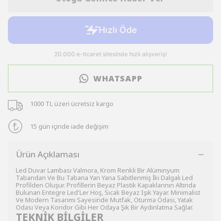
WHATSAPP
1000 TL üzeri ücretsiz kargo
15 gün içinde iade değişim
Ürün Açıklaması
Led Duvar Lambası Valmora, Krom Renkli Bir Alüminyum
Tabandan Ve Bu Tabana Yan Yana Sabitlenmiş İki Dalgalı Led
Profilden Oluşur. Profillerin Beyaz Plastik Kapaklarının Altında
Bulunan Entegre Led'Ler Hoş, Sıcak Beyaz Işık Yayar. Minimalist
Ve Modern Tasarımı Sayesinde Mutfak, Oturma Odası, Yatak
Odası Veya Koridor Gibi Her Odaya Şık Bir Aydınlatma Sağlar.
TEKNİK BİLGİLER